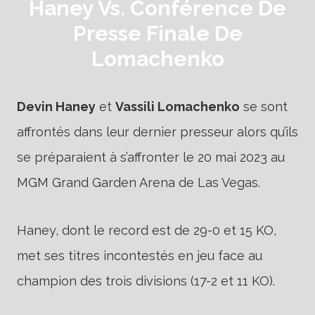
Haney Vs. Conférence De
Presse Finale De
Lomachenko
Devin Haney
et
Vassili Lomachenko
se sont
affrontés dans leur dernier presseur alors qu’ils
se préparaient à s’affronter le 20 mai 2023 au
MGM Grand Garden Arena de Las Vegas.
Haney, dont le record est de 29-0 et 15 KO,
met ses titres incontestés en jeu face au
champion des trois divisions (17-2 et 11 KO).