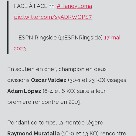
FACE À FACE
#HaneyLoma
pic.twitter.com/syADRWQPS7
– ESPN Ringside (@ESPNRingside)
17 mai
2023
En soutien en chef, champion en deux
divisions
Oscar Valdez
(30-1 et 23 KO) visages
Adam López
(6-4 et 6 KO) suite à leur
première rencontre en 2019.
Pendant ce temps, la montée légère
Raymond Muratalla
(16-0 et 13 KO) rencontre