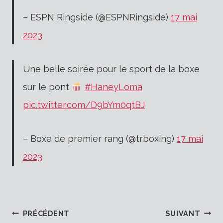
– ESPN Ringside (@ESPNRingside)
17 mai
2023
Une belle soirée pour le sport de la boxe
sur le pont
#HaneyLoma
pic.twitter.com/D9bYm0qtBJ
– Boxe de premier rang (@trboxing)
17 mai
2023
PRÉCÉDENT
SUIVANT