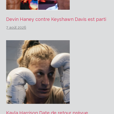
Devin Haney contre Keyshawn Davis est parti
7 août 2026
Kayla Harrison Date de retour prévue