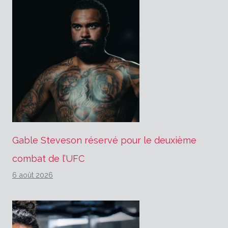
Gable Steveson réservé pour le deuxième
combat de l’UFC
6 août 2026