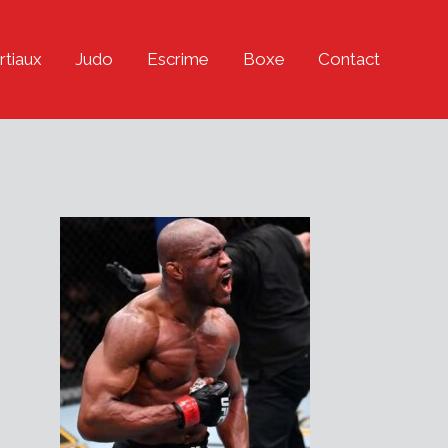
rtiaux
Judo
Escrime
Boxe
Contact