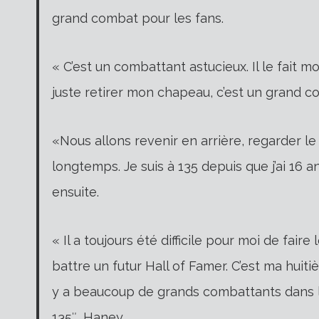
grand combat pour les fans.
« C’est un combattant astucieux. Il le fait
juste retirer mon chapeau, c’est un grand co
«Nous allons revenir en arrière, regarder le 
longtemps. Je suis à 135 depuis que j’ai 16 an
ensuite.
« Il a toujours été difficile pour moi de faire
battre un futur Hall of Famer. C’est ma huiti
y a beaucoup de grands combattants dans la 
135″, Haney