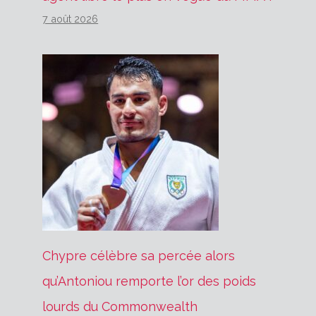
7 août 2026
Chypre célèbre sa percée alors
qu’Antoniou remporte l’or des poids
lourds du Commonwealth