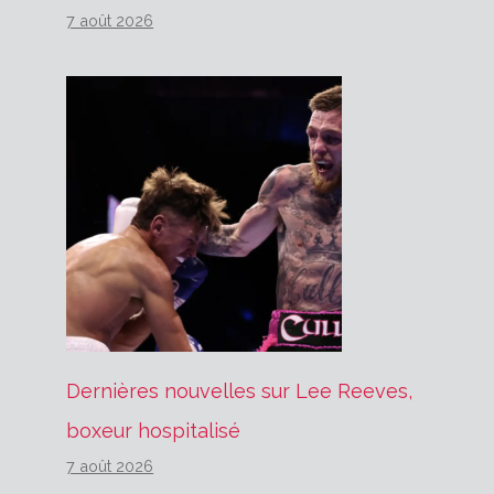
7 août 2026
Dernières nouvelles sur Lee Reeves,
boxeur hospitalisé
7 août 2026