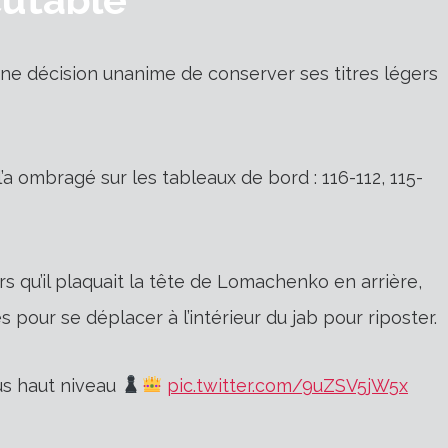
ne décision unanime de conserver ses titres légers
’a ombragé sur les tableaux de bord : 116-112, 115-
qu’il plaquait la tête de Lomachenko en arrière,
s pour se déplacer à l’intérieur du jab pour riposter.
us haut niveau
pic.twitter.com/9uZSV5jW5x