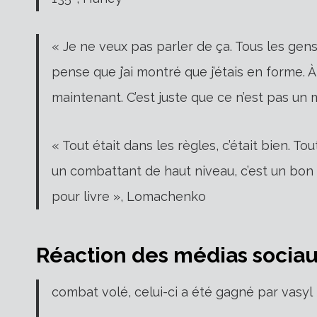
« Je ne veux pas parler de ça. Tous les gens 
pense que j’ai montré que j’étais en forme. 
maintenant. C’est juste que ce n’est pas u
« Tout était dans les règles, c’était bien. To
un combattant de haut niveau, c’est un bon
pour livre », Lomachenko
Réaction des médias socia
combat volé, celui-ci a été gagné par vasyl