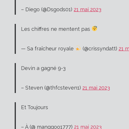
– Diego (@Dsgods01)
21 mai 2023
Les chiffres ne mentent pas
— Sa fraîcheur royale
(@crissyndatt)
21 m
Devin a gagné 9-3
– Steven (@thfcsteven1)
21 mai 2023
Et Toujours
– À (@ manggoo1777)
21 mai 2023