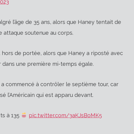
2023
ré l’âge de 35 ans, alors que Haney tentait de
ne attaque soutenue au corps.
hors de portée, alors que Haney a riposté avec
r dans une première mi-temps égale.
y a commencé à contrôler le septième tour, car
isé l’Américain qui est apparu devant.
ts à 135
pic.twitter.com/3aKJsBoMK5