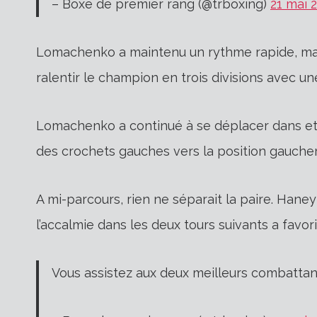
– Boxe de premier rang (@trboxing)
21 mai 
Lomachenko a maintenu un rythme rapide, malg
ralentir le champion en trois divisions avec u
Lomachenko a continué à se déplacer dans et 
des crochets gauches vers la position gauche
A mi-parcours, rien ne séparait la paire. Hane
l’accalmie dans les deux tours suivants a favor
Vous assistez aux deux meilleurs combattan