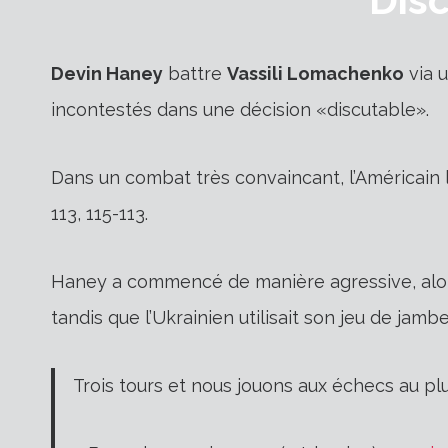
Devin Haney
battre
Vassili Lomachenko
via u
incontestés dans une décision «discutable».
Dans un combat très convaincant, l’Américain l
113, 115-113.
Haney a commencé de manière agressive, alors 
tandis que l’Ukrainien utilisait son jeu de jambe
Trois tours et nous jouons aux échecs au pl