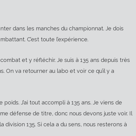
 monter dans les manches du championnat. Je dois
mbattant. C’est toute l’expérience.
combat et y réfléchir. Je suis à 135 ans depuis très
s. On va retourner au labo et voir ce qu’il y a
 le poids. J’ai tout accompli à 135 ans. Je viens de
ème défense de titre, donc nous devons juste voir. Il
division 135. Si cela a du sens, nous resterons à