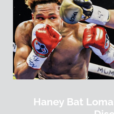
Haney Bat Loma
Dis