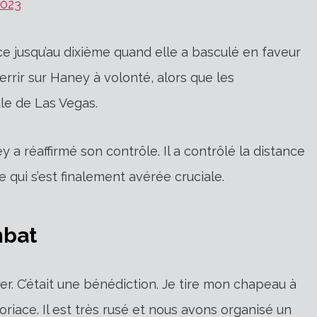
2023
e jusqu’au dixième quand elle a basculé en faveur
rir sur Haney à volonté, alors que les
le de Las Vegas.
a réaffirmé son contrôle. Il a contrôlé la distance
 qui s’est finalement avérée cruciale.
mbat
r. C’était une bénédiction. Je tire mon chapeau à
oriace. Il est très rusé et nous avons organisé un