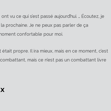
ont vu ce qui s’est passé aujourd’hui. … Écoutez, je
À la prochaine. Je ne peux pas parler de ça
n moment confortable pour moi.
ut était propre. Il ira mieux, mais en ce moment, c’est
 combattant, mais ce n’est pas un combattant livre
ux