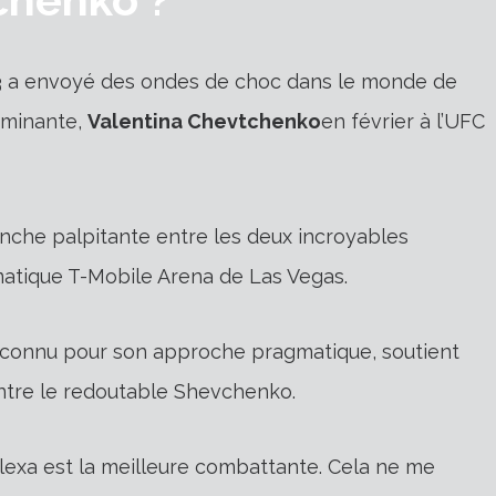
3 a envoyé des ondes de choc dans le monde de
ominante,
Valentina Chevtchenko
en février à l’UFC
nche palpitante entre les deux incroyables
atique T-Mobile Arena de Las Vegas.
, connu pour son approche pragmatique, soutient
ntre le redoutable Shevchenko.
Alexa est la meilleure combattante. Cela ne me