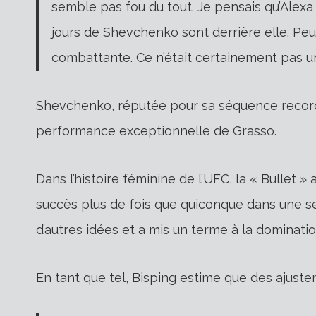
semble pas fou du tout. Je pensais qu’Alexa a
jours de Shevchenko sont derrière elle. Peu
combattante. Ce n’était certainement pas u
Shevchenko, réputée pour sa séquence record d
performance exceptionnelle de Grasso.
Dans l’histoire féminine de l’UFC, la « Bullet 
succès plus de fois que quiconque dans une s
d’autres idées et a mis un terme à la domina
En tant que tel, Bisping estime que des ajust