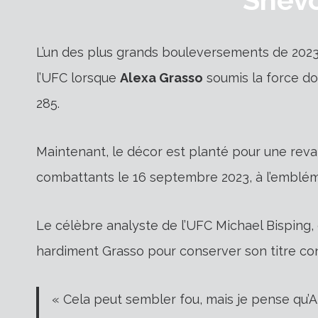
L’un des plus grands bouleversements de 202
l’UFC lorsque
Alexa Grasso
soumis la force d
285.
Maintenant, le décor est planté pour une reva
combattants le 16 septembre 2023, à l’emblém
Le célèbre analyste de l’UFC Michael Bisping
hardiment Grasso pour conserver son titre co
« Cela peut sembler fou, mais je pense qu’