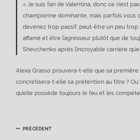
« Je suis fan de Valentina, donc ce n’est pas 
championne dominante, mais parfois vous c
devenez trop passif, peut-être un peu trop d
affamé et être l’agresseur plutôt que de touj
Shevchenko après l’incroyable carrière qu’el
Alexa Grasso prouvera-t-elle que sa première 
concrétisera-t-elle sa prétention au titre ? 
qu’elle possède toujours le feu et les compéte
Navigation
PRÉCÉDENT