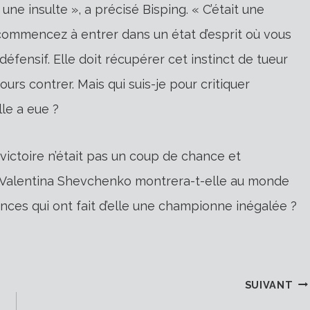
une insulte », a précisé Bisping. « C’était une
ommencez à entrer dans un état d’esprit où vous
éfensif. Elle doit récupérer cet instinct de tueur
ours contrer. Mais qui suis-je pour critiquer
le a eue ?
victoire n’était pas un coup de chance et
Ou Valentina Shevchenko montrera-t-elle au monde
nces qui ont fait d’elle une championne inégalée ?
SUIVANT