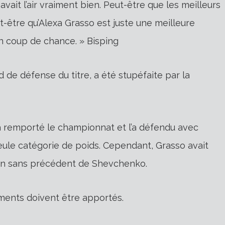
vait l’air vraiment bien. Peut-être que les meilleurs
t-être qu’Alexa Grasso est juste une meilleure
n coup de chance. » Bisping
e défense du titre, a été stupéfaite par la
» a remporté le championnat et l’a défendu avec
eule catégorie de poids. Cependant, Grasso avait
tion sans précédent de Shevchenko.
ements doivent être apportés.