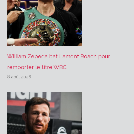
William Zepeda bat Lamont Roach pour
remporter le titre WBC
8 août 2026