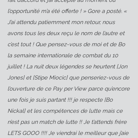
l’opportunité m’a été offerte ! » Gore a posté. «
J’ai attendu patiemment mon retour, nous
avons tous les deux reçu le nom de l’autre et
c’est tout ! Que pensez-vous de moi et de Bo
la semaine internationale de combat du 10
juillet ! La nuit deux légendes se heurtent [Jon
Jones] et [Stipe Miocic] que penseriez-vous de
l’ouverture de ce Pay per View parce qu’encore
une fois je suis partant !!! je respecte [Bo
Nickal] et les compétences de lutte mais ce
n’est pas un match de lutte !! Je t’attends frère
LETS GOOO !!!! Je viendrai le meilleur que j’aie