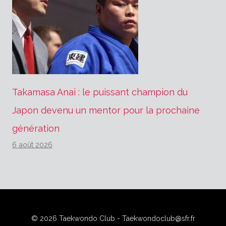
Takamasa Anai : le puissant champion du
Japon devenu un mentor pour la prochaine
génération
6 août 2026
© 2026 Taekwondo Club - Taekwondoclub@sfr.fr