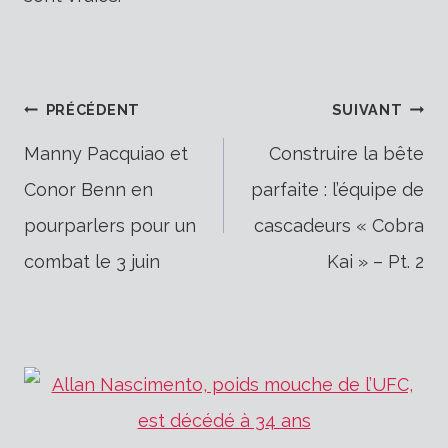
Navigation
PRÉCÉDENT
SUIVANT
Manny Pacquiao et
Construire la bête
Conor Benn en
parfaite : l’équipe de
de
pourparlers pour un
cascadeurs « Cobra
combat le 3 juin
Kai » – Pt. 2
l’article