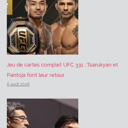
Jeu de cartes complet UFC 331 : Tsarukyan et
Pantoja font leur retour
6 août 2026