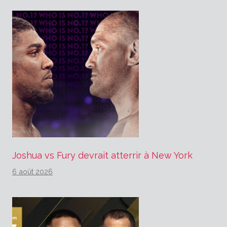
Joshua vs Fury devrait atterrir à New York
6 août 2026