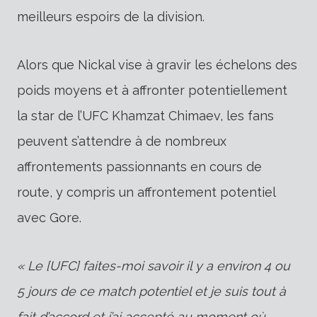
meilleurs espoirs de la division.
Alors que Nickal vise à gravir les échelons des
poids moyens et à affronter potentiellement
la star de l’UFC Khamzat Chimaev, les fans
peuvent s’attendre à de nombreux
affrontements passionnants en cours de
route, y compris un affrontement potentiel
avec Gore.
« Le [UFC] faites-moi savoir il y a environ 4 ou
5 jours de ce match potentiel et je suis tout à
fait d’accord et j’ai accepté au moment où