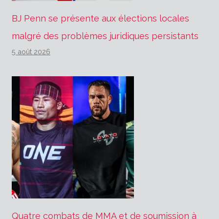
BJ Penn se présente aux élections locales
malgré des problèmes juridiques persistants
5 août 2026
Quatre combats de MMA et de soumission à