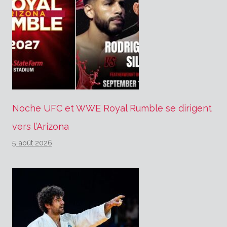
Noche UFC et WWE Royal Rumble se dirigent
vers l’Arizona
5 août 2026