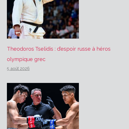
Theodoros Tselidis : d’espoir russe à héros
olympique grec
5 août 2026