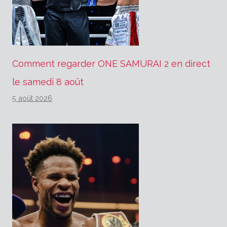
Comment regarder ONE SAMURAI 2 en direct
le samedi 8 août
5 août 2026