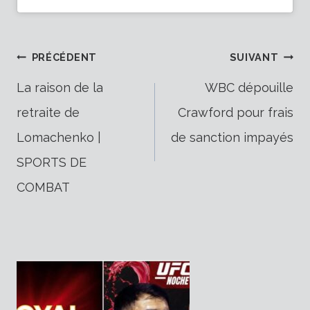
Navigation
PRÉCÉDENT
SUIVANT
La raison de la
WBC dépouille
retraite de
Crawford pour frais
de
Lomachenko |
de sanction impayés
SPORTS DE
l’article
COMBAT