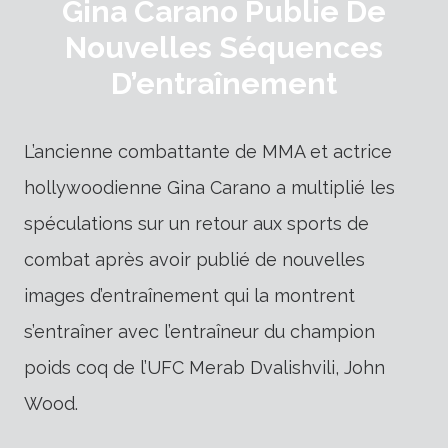
Gina Carano Publie De
Nouvelles Séquences
D’entraînement
L’ancienne combattante de MMA et actrice
hollywoodienne Gina Carano a multiplié les
spéculations sur un retour aux sports de
combat après avoir publié de nouvelles
images d’entraînement qui la montrent
s’entraîner avec l’entraîneur du champion
poids coq de l’UFC Merab Dvalishvili, John
Wood.