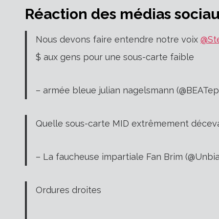
Réaction des médias socia
Nous devons faire entendre notre voix
@St
$ aux gens pour une sous-carte faible
– armée bleue julian nagelsmann (@BEATep
Quelle sous-carte MID extrêmement déce
– La faucheuse impartiale Fan Brim (@Unb
Ordures droites