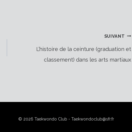
SUIVANT
L’histoire de la ceinture (graduation et
classement) dans les arts martiaux
© 2026 Taekwondo Club - Taekwondoclub@sfr.fr