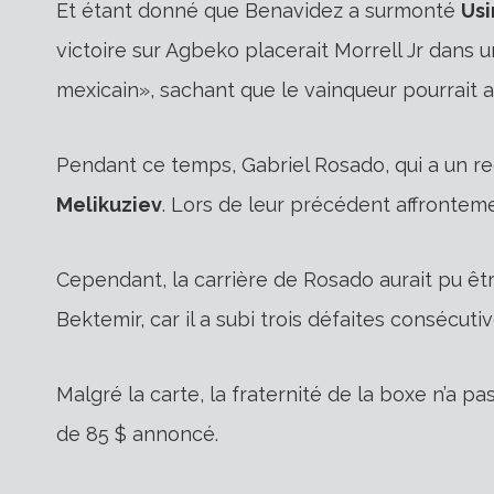
Et étant donné que Benavidez a surmonté
Usi
victoire sur Agbeko placerait Morrell Jr dans 
mexicain», sachant que le vainqueur pourrait 
Pendant ce temps, Gabriel Rosado, qui a un rec
Melikuziev
. Lors de leur précédent affrontem
Cependant, la carrière de Rosado aurait pu êtr
Bektemir, car il a subi trois défaites consécutiv
Malgré la carte, la fraternité de la boxe n’a p
de 85 $ annoncé.