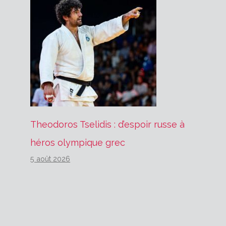
Theodoros Tselidis : d’espoir russe à
héros olympique grec
5 août 2026