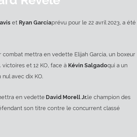
avis
et
Ryan García
prévu pour le 22 avril 2023, a été
r combat mettra en vedette Elijah Garcia, un boxeur
victoires et 12 KO, face à
Kévin Salgado
qui a un
 nul avec dix KO.
mettra en vedette
David Morell Jr.
le champion des
fendant son titre contre le concurrent classé