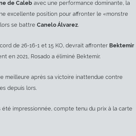
ne de Caleb
avec une performance dominante, la
une excellente position pour affronter le «monstre
alors se battre
Canelo Álvarez
.
ord de 26-16-1 et 15 KO, devrait affronter
Bektemir
ent en 2021, Rosado a éliminé Bektemir.
e meilleure après sa victoire inattendue contre
es depuis lors.
as été impressionnée, compte tenu du prix à la carte