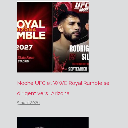
Noche UFC et WWE Royal Rumble se
dirigent vers l’Arizona
5 août 2026