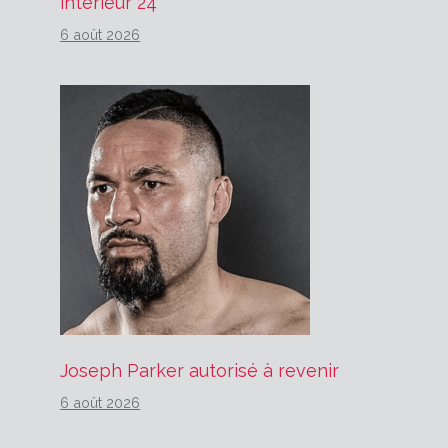
intérieur 24
6 août 2026
Joseph Parker autorisé à revenir
6 août 2026