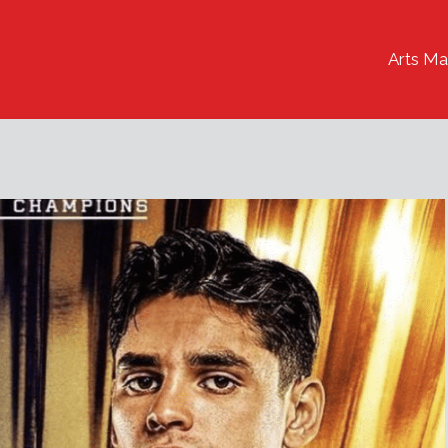
Arts Ma