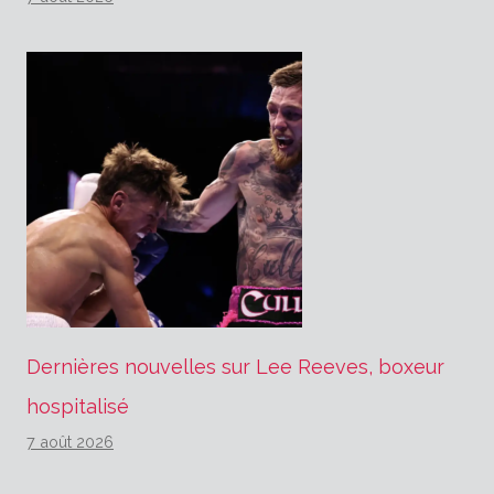
Dernières nouvelles sur Lee Reeves, boxeur
hospitalisé
7 août 2026