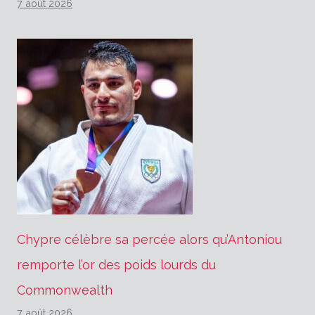
7 août 2026
Chypre célèbre sa percée alors qu’Antoniou
remporte l’or des poids lourds du
Commonwealth
7 août 2026