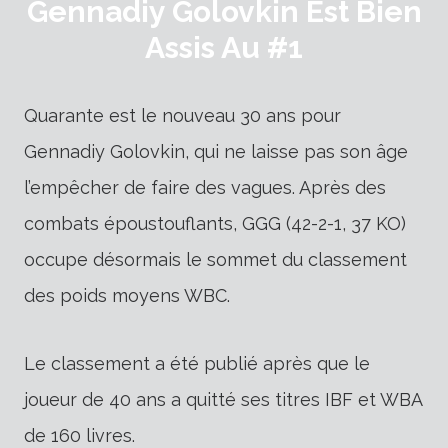
Gennadiy Golovkin Est Bien
Assis Au #1
Quarante est le nouveau 30 ans pour
Gennadiy Golovkin, qui ne laisse pas son âge
l’empêcher de faire des vagues. Après des
combats époustouflants, GGG (42-2-1, 37 KO)
occupe désormais le sommet du classement
des poids moyens WBC.
Le classement a été publié après que le
joueur de 40 ans a quitté ses titres IBF et WBA
de 160 livres.