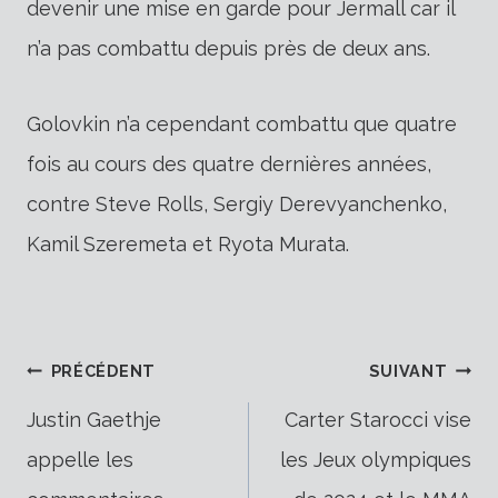
devenir une mise en garde pour Jermall car il
n’a pas combattu depuis près de deux ans.
Golovkin n’a cependant combattu que quatre
fois au cours des quatre dernières années,
contre Steve Rolls, Sergiy Derevyanchenko,
Kamil Szeremeta et Ryota Murata.
Navigation
PRÉCÉDENT
SUIVANT
Justin Gaethje
Carter Starocci vise
appelle les
les Jeux olympiques