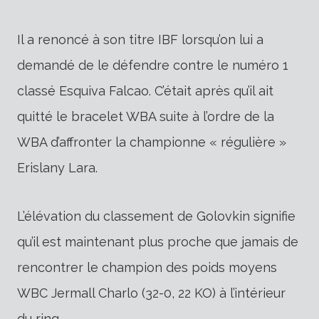
Il a renoncé à son titre IBF lorsqu’on lui a
demandé de le défendre contre le numéro 1
classé Esquiva Falcao. C’était après qu’il ait
quitté le bracelet WBA suite à l’ordre de la
WBA d’affronter la championne « régulière »
Erislany Lara.
L’élévation du classement de Golovkin signifie
qu’il est maintenant plus proche que jamais de
rencontrer le champion des poids moyens
WBC Jermall Charlo (32-0, 22 KO) à l’intérieur
du ring.