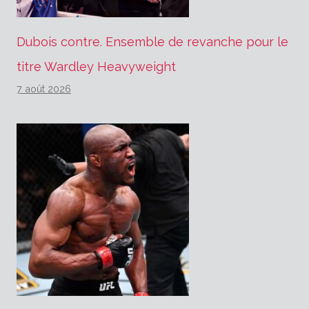
Dubois contre. Ensemble de revanche pour le
titre Wardley Heavyweight
7 août 2026