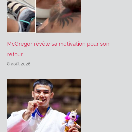
McGregor révèle sa motivation pour son
retour
8 août 2026