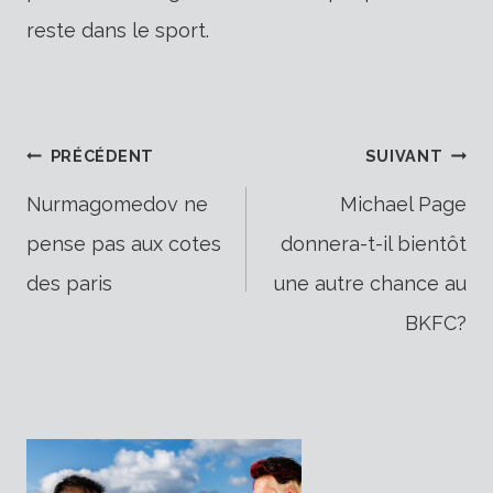
reste dans le sport.
Navigation
PRÉCÉDENT
SUIVANT
Nurmagomedov ne
Michael Page
pense pas aux cotes
donnera-t-il bientôt
de
des paris
une autre chance au
BKFC?
l’article