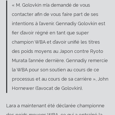
« M. Golovkin m’a demandé de vous
contacter afin de vous faire part de ses
intentions à l’avenir. Gennadiy Golovkin est
fier d’avoir régné en tant que super
champion WBA et d’avoir unifié les titres
des poids moyens au Japon contre Ryoto
Murata l’année dernière. Gennadiy remercie
la WBA pour son soutien au cours de ce
processus et au cours de sa carrière », John
Hornewer (l’avocat de Golovkin).
Lara a maintenant été déclarée championne
des poids moyens WBA, ce qui a entraîné la