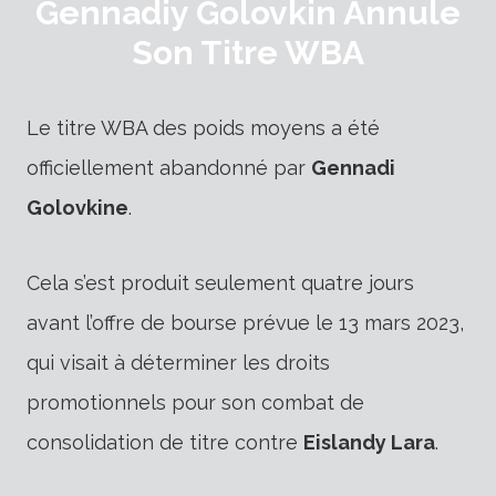
Gennadiy Golovkin Annule
Son Titre WBA
Le titre WBA des poids moyens a été
officiellement abandonné par
Gennadi
Golovkine
.
Cela s’est produit seulement quatre jours
avant l’offre de bourse prévue le 13 mars 2023,
qui visait à déterminer les droits
promotionnels pour son combat de
consolidation de titre contre
Eislandy Lara
.