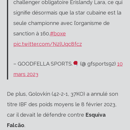
challenger obligatoire Erislandy Lara, ce qui
signifie désormais que la star cubaine est la
seule championne avec l’organisme de
sanction à 160.
#boxe
pic.twitter.com/N2lUqc8fcz
– GOODFELLA SPORTS.
(@ gfsports92)
10
mars 2023
De plus, Golovkin (42-2-1, 37KO) a annulé son
titre IBF des poids moyens le 8 février 2023,
car il devait le défendre contre
Esquiva
Falcão
.