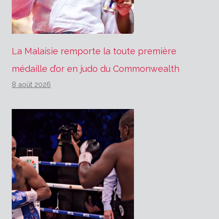
La Malaisie remporte la toute première
médaille d’or en judo du Commonwealth
8 août 2026