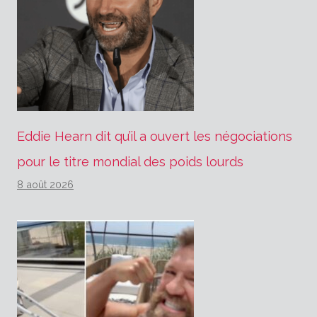
Eddie Hearn dit qu’il a ouvert les négociations
pour le titre mondial des poids lourds
8 août 2026