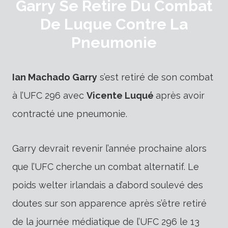
Garry Se Retire Du Combat
De Luque Contre La
Pneumonie
Ian Machado Garry
s’est retiré de son combat
à l’UFC 296 avec
Vicente Luqué
après avoir
contracté une pneumonie.
Garry devrait revenir l’année prochaine alors
que l’UFC cherche un combat alternatif. Le
poids welter irlandais a d’abord soulevé des
doutes sur son apparence après s’être retiré
de la journée médiatique de l’UFC 296 le 13