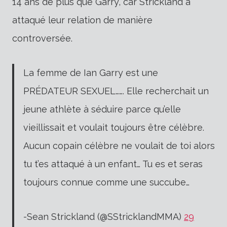
14 ans de plus que Garry, car Strickland a
attaqué leur relation de manière
controversée.
La femme de Ian Garry est une
PRÉDATEUR SEXUEL……. Elle recherchait un
jeune athlète à séduire parce qu’elle
vieillissait et voulait toujours être célèbre.
Aucun copain célèbre ne voulait de toi alors
tu t’es attaqué à un enfant… Tu es et seras
toujours connue comme une succube…
-Sean Strickland (@SStricklandMMA)
29