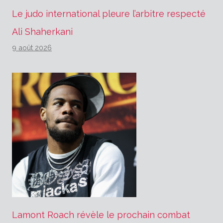
Le judo international pleure l’arbitre respecté
Ali Shaherkani
9 août 2026
Lamont Roach révèle le prochain combat