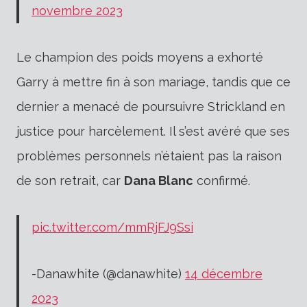
novembre 2023
Le champion des poids moyens a exhorté
Garry à mettre fin à son mariage, tandis que ce
dernier a menacé de poursuivre Strickland en
justice pour harcèlement. Il s’est avéré que ses
problèmes personnels n’étaient pas la raison
de son retrait, car
Dana Blanc
confirmé.
pic.twitter.com/mmRjFJ9Ssi
-Danawhite (@danawhite)
14 décembre
2023