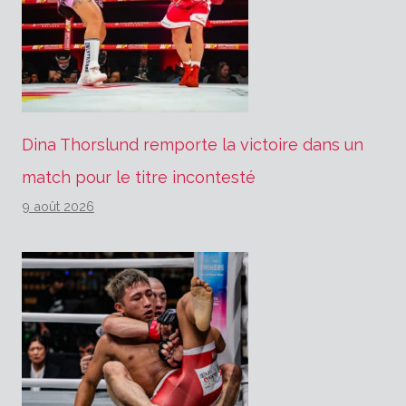
Dina Thorslund remporte la victoire dans un
match pour le titre incontesté
9 août 2026