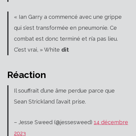
« Ian Garry a commencé avec une grippe
qui s’est transformée en pneumonie. Ce
combat est donc terminé et n’a pas lieu.
C’est vrai, » White
dit
Réaction
Il souffrait d’une âme perdue parce que
Sean Strickland l’avait prise.
– Jesse Sweed (@jessesweed)
14 décembre
2023