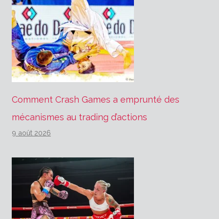
Comment Crash Games a emprunté des
mécanismes au trading d’actions
9 août 2026