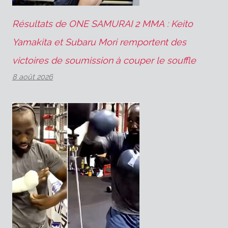
Résultats de ONE SAMURAI 2 MMA : Keito
Yamakita et Subaru Mori remportent des
victoires de soumission à couper le souffle
8 août 2026