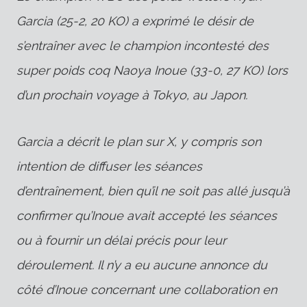
Garcia (25-2, 20 KO) a exprimé le désir de
s’entraîner avec le champion incontesté des
super poids coq Naoya Inoue (33-0, 27 KO) lors
d’un prochain voyage à Tokyo, au Japon.
Garcia a décrit le plan sur X, y compris son
intention de diffuser les séances
d’entraînement, bien qu’il ne soit pas allé jusqu’à
confirmer qu’Inoue avait accepté les séances
ou à fournir un délai précis pour leur
déroulement. Il n’y a eu aucune annonce du
côté d’Inoue concernant une collaboration en