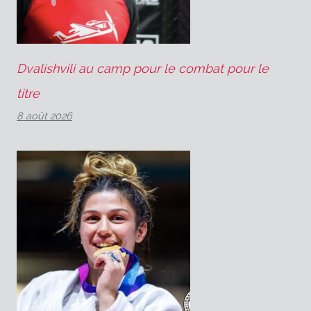
Dvalishvili au camp pour le combat pour le
titre
8 août 2026