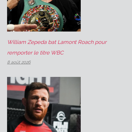
William Zepeda bat Lamont Roach pour
remporter le titre WBC
8 août 2026