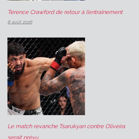
Terence Crawford de retour à l’entraînement
8 août 2026
Le match revanche Tsarukyan contre Oliveira
serait prévu