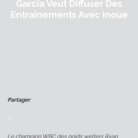
Garcia Veut Diffuser Des
Entraînements Avec Inoue
Partager
Le champion WBC des poids welters Ryan