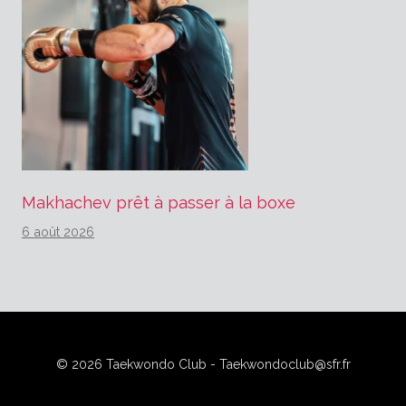
Makhachev prêt à passer à la boxe
6 août 2026
© 2026 Taekwondo Club - Taekwondoclub@sfr.fr