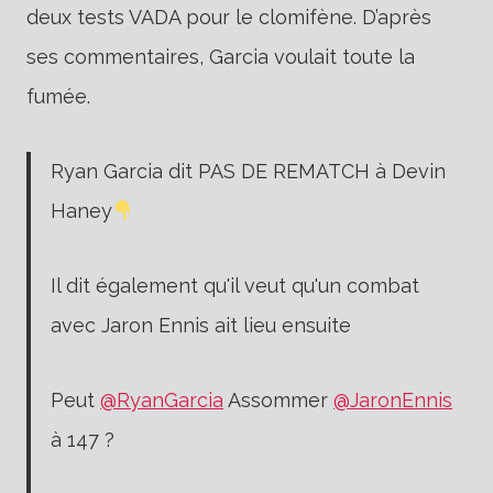
deux tests VADA pour le clomifène. D’après
ses commentaires, Garcia voulait toute la
fumée.
Ryan Garcia dit PAS DE REMATCH à Devin
Haney
Il dit également qu'il veut qu'un combat
avec Jaron Ennis ait lieu ensuite
Peut
@RyanGarcia
Assommer
@JaronEnnis
à 147 ?