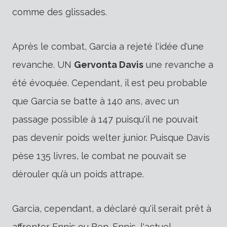
comme des glissades.
Après le combat, Garcia a rejeté l'idée d'une
revanche. UN
Gervonta Davis
une revanche a
été évoquée. Cependant, il est peu probable
que Garcia se batte à 140 ans, avec un
passage possible à 147 puisqu'il ne pouvait
pas devenir poids welter junior.
Puisque Davis
pèse 135 livres, le combat ne pouvait se
dérouler qu’à un poids attrape.
Garcia, cependant, a déclaré qu'il serait prêt à
affronter
Ennis
ou
Ben
. Ennis, l'actuel