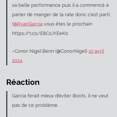
sa belle performance puis il a commencé à
parler de manger de la rate donc c'est parti
!
@RyanGarcia
vous êtes le prochain
https://t.co/E8CsJYEeK0
–Conor Nigel Benn (@ConorNigel)
22 avril
2024
Réaction
Garcia ferait mieux d’éviter Boots, il ne veut
pas de ce problème.