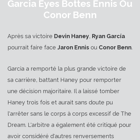
Garcia Eyes Bottes Ennis Ou
Conor Benn
Après sa victoire
Devin Haney
,
Ryan García
pourrait faire face
Jaron Ennis
ou
Conor Benn
.
Garcia a remporté la plus grande victoire de
sa carrière, battant Haney pour remporter
une décision majoritaire. Il a laissé tomber
Haney trois fois et aurait sans doute pu
l'arrêter sans le corps à corps excessif de The
Dream. L'arbitre a également été critiqué pour
avoir considéré d'autres renversements