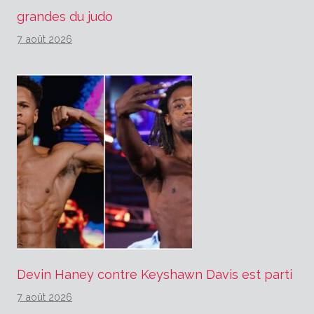
grandes du judo
7 août 2026
Devin Haney contre Keyshawn Davis est parti
7 août 2026