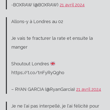
-BOXRAW (@BOXRAW)
21 avril 2024
Allons-y à Londres au 02
Je vais te fracturer la rate et ensuite la
manger
Shoutout Londres
https://t.co/tnFyRyQgho
– RYAN GARCIA (@RyanGarcia)
21 avril 2024
Je ne l'ai pas interpellé, je l'ai félicité pour