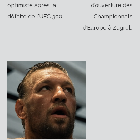
optimiste après la
d'ouverture des
de
défaite de l'UFC 300
Championnats
d'Europe à Zagreb
l’article