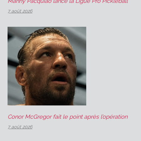
Manny Pacquiao lance la Ligue Pro Pickleball
7 août 2026
Conor McGregor fait le point après l’opération
7 août 2026