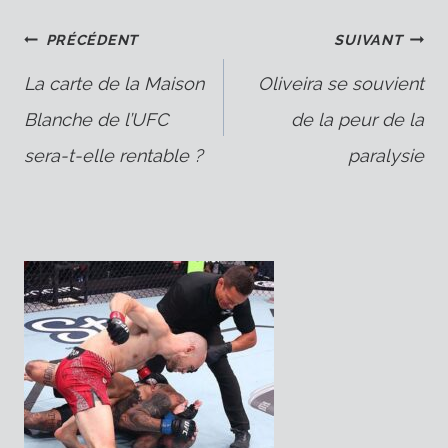
Navigation
PRÉCÉDENT
SUIVANT
La carte de la Maison
Oliveira se souvient
Blanche de l’UFC
de la peur de la
de
sera-t-elle rentable ?
paralysie
l’article