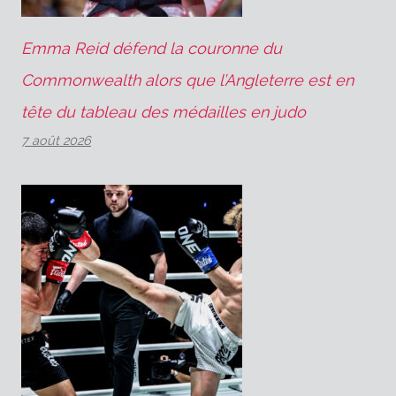
Emma Reid défend la couronne du
Commonwealth alors que l’Angleterre est en
tête du tableau des médailles en judo
7 août 2026