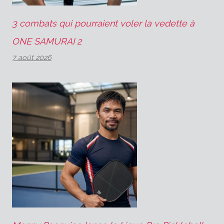
3 combats qui pourraient voler la vedette à
ONE SAMURAI 2
7 août 2026