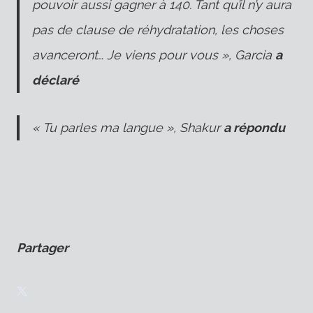
pouvoir aussi gagner à 140. Tant qu’il n’y aura
pas de clause de réhydratation, les choses
avanceront… Je viens pour vous », Garcia
a
déclaré
« Tu parles ma langue », Shakur
a répondu
Partager