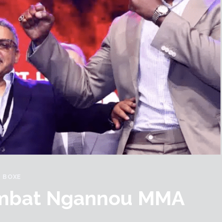
BOXE
ombat Ngannou MMA