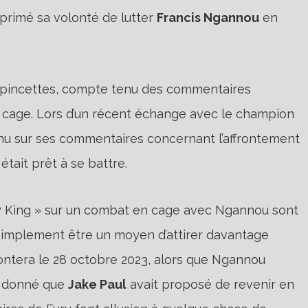
primé sa volonté de lutter
Francis Ngannou
en
es pincettes, compte tenu des commentaires
a cage. Lors d’un récent échange avec le champion
enu sur ses commentaires concernant l’affrontement
était prêt à se battre.
y King » sur un combat en cage avec Ngannou sont
t simplement être un moyen d’attirer davantage
frontera le 28 octobre 2023, alors que Ngannou
nt donné que
Jake Paul
avait proposé de revenir en