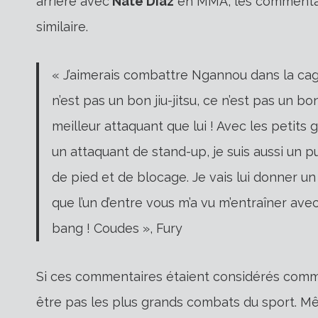
arrière avec
Nate Diaz
en MMA, les commentair
similaire.
« J’aimerais combattre Ngannou dans la cage,
n’est pas un bon jiu-jitsu, ce n’est pas un bon
meilleur attaquant que lui ! Avec les petits
un attaquant de stand-up, je suis aussi un p
de pied et de blocage. Je vais lui donner un
que l’un d’entre vous m’a vu m’entraîner avec 
bang ! Coudes », Fury
Si ces commentaires étaient considérés comme 
être pas les plus grands combats du sport. 