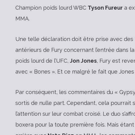
Champion poids lourd WBC
Tyson Fureur
a ex
MMA.
Une telle déclaration doit être prise avec d
antérieurs de Fury concernant l’entrée dans l
poids lourd de l’UFC,
Jon Jones
, Fury est rev
avec « Bones ». Et ce malgré le fait que Jones 
Par conséquent, les commentaires du « Gyps
sortis de nulle part. Cependant, cela pourrai
l’attention sur leur combat croisé. Le duo s’af
boxera pour la toute première fois. Mais éta