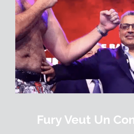
Fury Veut Un C