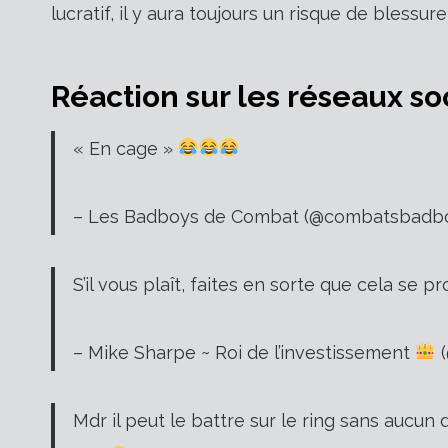
lucratif, il y aura toujours un risque de blessur
Réaction sur les réseaux so
« En cage »
– Les Badboys de Combat (@combatsbadb
S’il vous plaît, faites en sorte que cela se p
– Mike Sharpe ~ Roi de l’investissement
(
Mdr il peut le battre sur le ring sans aucu