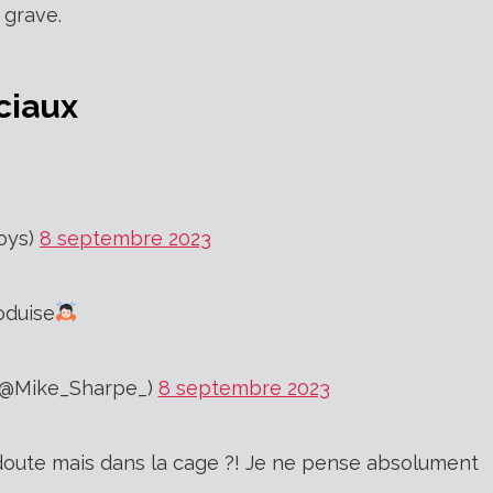
e grave.
ciaux
oys)
8 septembre 2023
roduise
@Mike_Sharpe_)
8 septembre 2023
n doute mais dans la cage ?! Je ne pense absolument