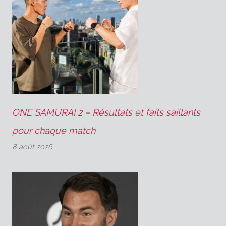
ONE SAMURAI 2 – Résultats et faits saillants
pour chaque match
8 août 2026