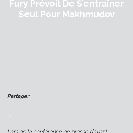
Fury Prévoit De S’entraîner
Seul Pour Makhmudov
Partager
Lors de la conférence de presse d’avant-