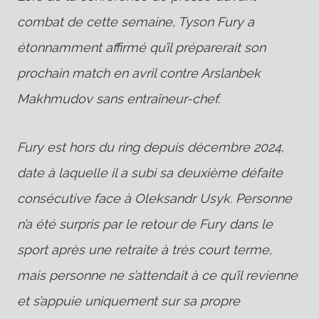
combat de cette semaine, Tyson Fury a
étonnamment affirmé qu’il préparerait son
prochain match en avril contre Arslanbek
Makhmudov sans entraîneur-chef.
Fury est hors du ring depuis décembre 2024,
date à laquelle il a subi sa deuxième défaite
consécutive face à Oleksandr Usyk. Personne
n’a été surpris par le retour de Fury dans le
sport après une retraite à très court terme,
mais personne ne s’attendait à ce qu’il revienne
et s’appuie uniquement sur sa propre