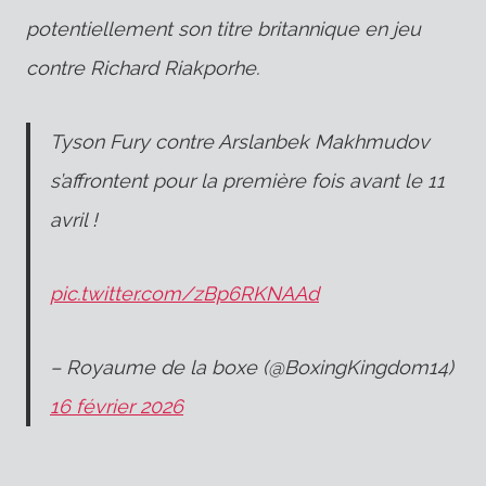
potentiellement son titre britannique en jeu
contre Richard Riakporhe.
Tyson Fury contre Arslanbek Makhmudov
s’affrontent pour la première fois avant le 11
avril !
pic.twitter.com/zBp6RKNAAd
– Royaume de la boxe (@BoxingKingdom14)
16 février 2026