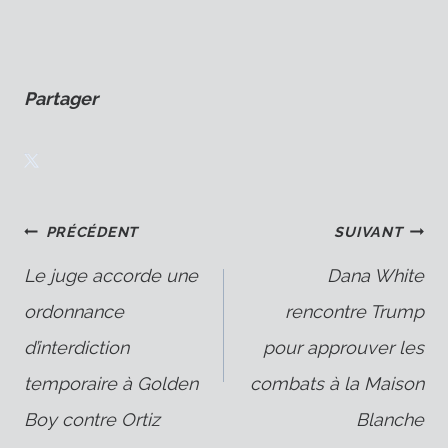
Partager
Navigation
PRÉCÉDENT
SUIVANT
Le juge accorde une
Dana White
ordonnance
rencontre Trump
de
d’interdiction
pour approuver les
temporaire à Golden
combats à la Maison
l’article
Boy contre Ortiz
Blanche