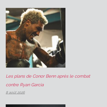
Les plans de Conor Benn après le combat
contre Ryan Garcia
8 août 2026