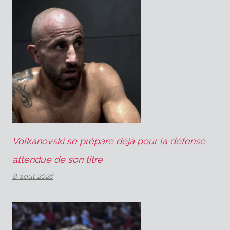
Volkanovski se prépare déjà pour la défense
attendue de son titre
8 août 2026