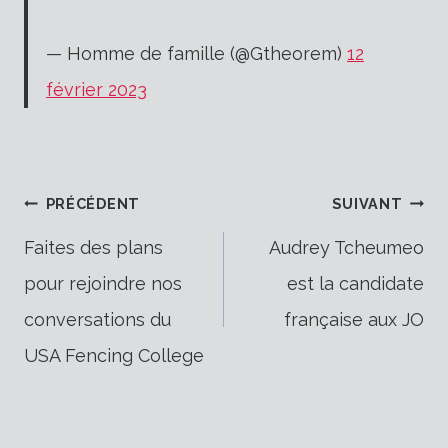
— Homme de famille (@Gtheorem)
12
février 2023
Navigation
PRÉCÉDENT
SUIVANT
Faites des plans
Audrey Tcheumeo
pour rejoindre nos
est la candidate
de
conversations du
française aux JO
USA Fencing College
l’article