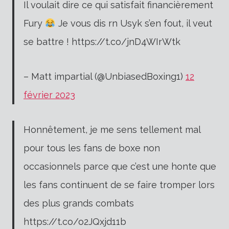
Il voulait dire ce qui satisfait financièrement
Fury
Je vous dis rn Usyk s’en fout, il veut
se battre ! https://t.co/jnD4WIrWtk
– Matt impartial (@UnbiasedBoxing1)
12
février 2023
Honnêtement, je me sens tellement mal
pour tous les fans de boxe non
occasionnels parce que c’est une honte que
les fans continuent de se faire tromper lors
des plus grands combats
https://t.co/o2JQxjd11b