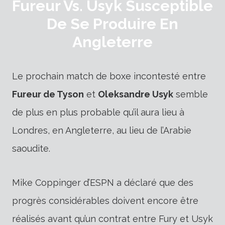
Fureur Vs. Usyk Susceptible
De Se Produire En
Angleterre
Le prochain match de boxe incontesté entre
Fureur de Tyson
et
Oleksandre Usyk
semble
de plus en plus probable qu’il aura lieu à
Londres, en Angleterre, au lieu de l’Arabie
saoudite.
Mike Coppinger d’ESPN a déclaré que des
progrès considérables doivent encore être
réalisés avant qu’un contrat entre Fury et Usyk