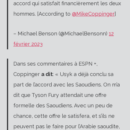
accord qui satisfait financièrement les deux
hommes. [According to
@MikeCoppinger
]
– Michael Benson (@MichaelBensonn)
12
février 2023
Dans ses commentaires à ESPN +,
Coppinger
a dit
: « Usyk a déjà conclu sa
part de l’accord avec les Saoudiens. On m’a
dit que Tyson Fury attendait une offre
formelle des Saoudiens. Avec un peu de
chance, cette offre le satisfera, et s’ils ne
peuvent pas le faire pour l’Arabie saoudite,