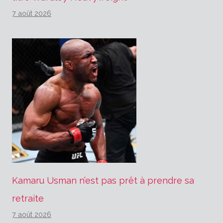
7 août 2026
Kamaru Usman n’est pas prêt à prendre sa
retraite
7 août 2026