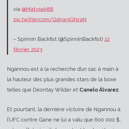
via
@Matysek88
pic.twitter.com/Gdnw9GNraN
– Spinnin Backfist (@SpinninBackfist)
22
février 2023
Ngannou est à la recherche d’un sac à main à
la hauteur des plus grandes stars de la boxe
telles que Deontay Wilder et
Canelo Álvarez
.
Et pourtant, la dernière victoire de Ngannou à
l’UFC contre Gane ne lui a valu que 600 000 $,