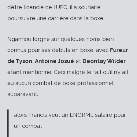
d’être licencié de l’UFC, il a souhaité
poursuivre une carrière dans la boxe.
Ngannou lorgne sur quelques noms bien
connus pour ses débuts en boxe, avec
Fureur
de Tyson
,
Antoine Josué
et
Deontay Wilder
étant mentionné. Ceci malgré le fait qu’il n’y ait
eu aucun combat de boxe professionnel
auparavant.
alors Francis veut un ÉNORME salaire pour
un combat