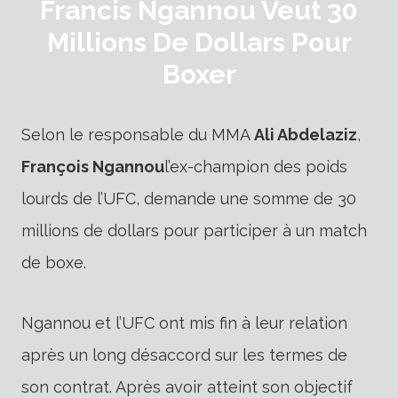
Francis Ngannou Veut 30
Millions De Dollars Pour
Boxer
Selon le responsable du MMA
Ali Abdelaziz
,
François Ngannou
l’ex-champion des poids
lourds de l’UFC, demande une somme de 30
millions de dollars pour participer à un match
de boxe.
Ngannou et l’UFC ont mis fin à leur relation
après un long désaccord sur les termes de
son contrat. Après avoir atteint son objectif