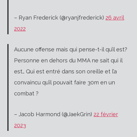
– Ryan Frederick (@ryanjfrederick)
26 avril
2022
Aucune offense mais qui pense-t-il qu’il est?
Personne en dehors du MMA ne sait qui il
est… Qui est entré dans son oreille et l’a
convaincu qu’il pouvait faire 30m en un
combat ?
– Jacob Harmond (@JaekGrin)
22 février
2023