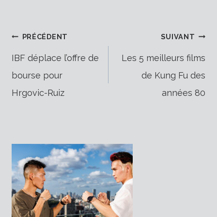
Navigation
PRÉCÉDENT
SUIVANT
IBF déplace l’offre de
Les 5 meilleurs films
bourse pour
de Kung Fu des
de
Hrgovic-Ruiz
années 80
l’article