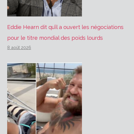
Eddie Hearn dit qu’il a ouvert les négociations
pour le titre mondial des poids lourds
8 août 2026