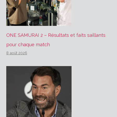
ONE SAMURAI 2 – Résultats et faits saillants
pour chaque match
8 août 2026