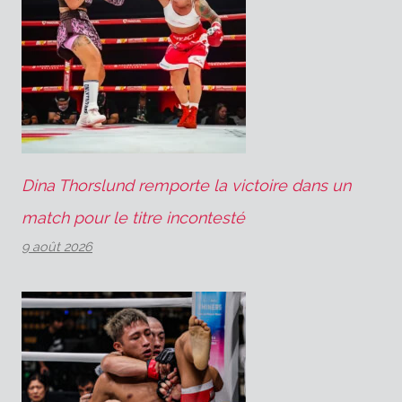
Dina Thorslund remporte la victoire dans un
match pour le titre incontesté
9 août 2026