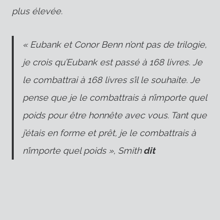
plus élevée.
« Eubank et Conor Benn n’ont pas de trilogie,
je crois qu’Eubank est passé à 168 livres. Je
le combattrai à 168 livres s’il le souhaite. Je
pense que je le combattrais à n’importe quel
poids pour être honnête avec vous. Tant que
j’étais en forme et prêt, je le combattrais à
n’importe quel poids », Smith
dit