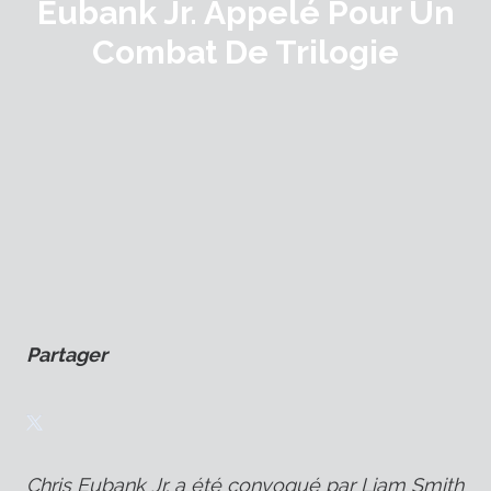
Eubank Jr. Appelé Pour Un
Combat De Trilogie
Partager
Chris Eubank Jr. a été convoqué par Liam Smith