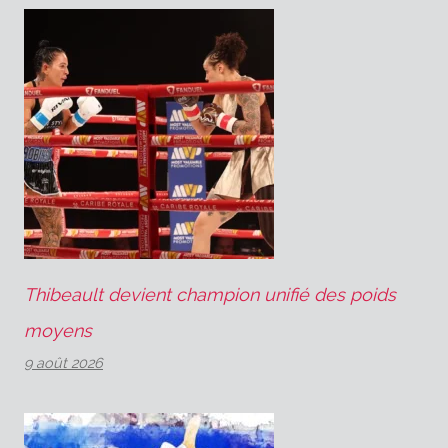
Thibeault devient champion unifié des poids
moyens
9 août 2026