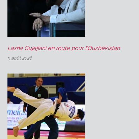
Lasha Gujejiani en route pour l’Ouzbékistan
9 août 2026