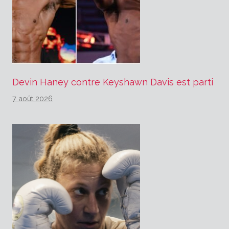
Devin Haney contre Keyshawn Davis est parti
7 août 2026