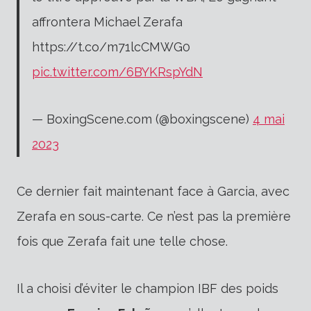
affrontera Michael Zerafa
https://t.co/m71lcCMWG0
pic.twitter.com/6BYKRspYdN
— BoxingScene.com (@boxingscene)
4 mai
2023
Ce dernier fait maintenant face à Garcia, avec
Zerafa en sous-carte. Ce n’est pas la première
fois que Zerafa fait une telle chose.
Il a choisi d’éviter le champion IBF des poids