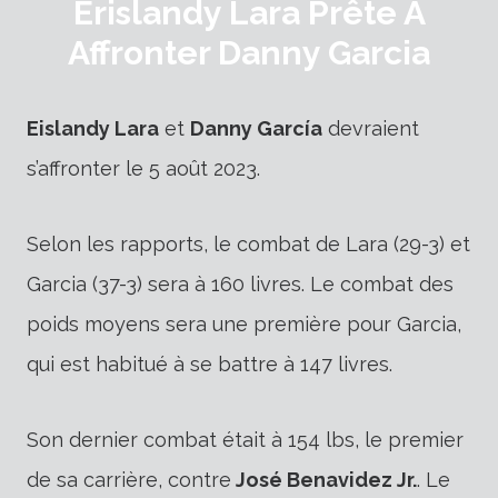
Erislandy Lara Prête À
Affronter Danny Garcia
Eislandy Lara
et
Danny García
devraient
s’affronter le 5 août 2023.
Selon les rapports, le combat de Lara (29-3) et
Garcia (37-3) sera à 160 livres. Le combat des
poids moyens sera une première pour Garcia,
qui est habitué à se battre à 147 livres.
Son dernier combat était à 154 lbs, le premier
de sa carrière, contre
José Benavidez Jr.
. Le