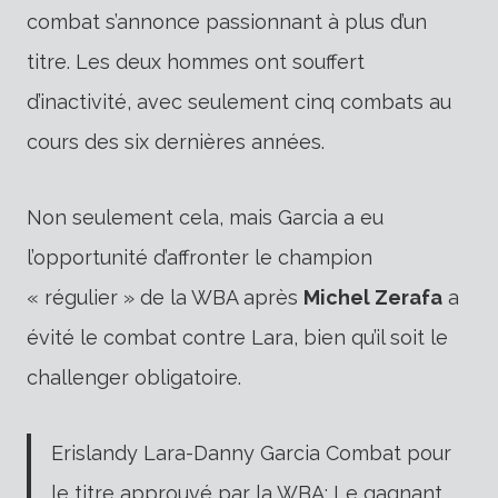
combat s’annonce passionnant à plus d’un
titre. Les deux hommes ont souffert
d’inactivité, avec seulement cinq combats au
cours des six dernières années.
Non seulement cela, mais Garcia a eu
l’opportunité d’affronter le champion
« régulier » de la WBA après
Michel Zerafa
a
évité le combat contre Lara, bien qu’il soit le
challenger obligatoire.
Erislandy Lara-Danny Garcia Combat pour
le titre approuvé par la WBA; Le gagnant