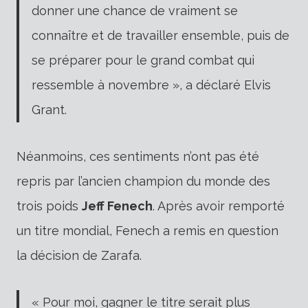
donner une chance de vraiment se
connaître et de travailler ensemble, puis de
se préparer pour le grand combat qui
ressemble à novembre », a déclaré Elvis
Grant.
Néanmoins, ces sentiments n’ont pas été
repris par l’ancien champion du monde des
trois poids
Jeff Fenech
. Après avoir remporté
un titre mondial, Fenech a remis en question
la décision de Zarafa.
« Pour moi, gagner le titre serait plus