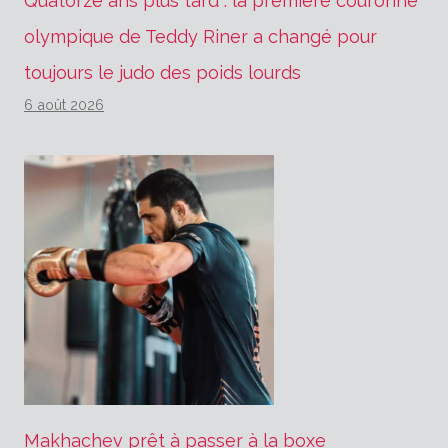
Quatorze ans plus tard : la première couronne
olympique de Teddy Riner a changé pour
toujours le judo des poids lourds
6 août 2026
Makhachev prêt à passer à la boxe