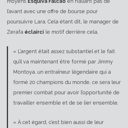
moyens
Esquiva Falcão
en n’allant pas de
l’avant avec une offre de bourse pour
poursuivre Lara. Cela étant dit, le manager de
Zerafa
éclairci
le motif derrière cela.
« L’argent était assez substantiel et le fait
qu’il va maintenant être formé par Jimmy
Montoya, un entraîneur légendaire qui a
formé 20 champions du monde, ce sera leur
premier combat pour avoir l’opportunité de
travailler ensemble et de se lier ensemble.
« À cet égard, c’est bien aussi de leur