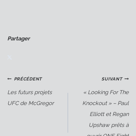
Partager
Navigation
PRÉCÉDENT
SUIVANT
Les futurs projets
« Looking For The
UFC de McGregor
Knockout » – Paul
de
Elliott et Regan
Upshaw prêts à
ouvrir ONE Fight