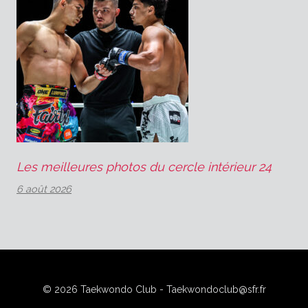
Les meilleures photos du cercle intérieur 24
6 août 2026
© 2026 Taekwondo Club - Taekwondoclub@sfr.fr