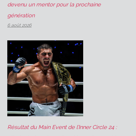
devenu un mentor pour la prochaine
génération
6 août 2026
Résultat du Main Event de l’Inner Circle 24 :