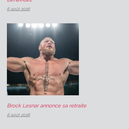
6 août 2026
Brock Lesnar annonce sa retraite
6 août 2026