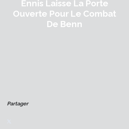
Ennis Laisse La Porte
Ouverte Pour Le Combat
De Benn
Partager