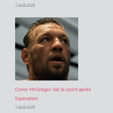
7 août 2026
Conor McGregor fait le point après
l’opération
7 août 2026