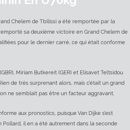
rand Chelem de Tbilissi a été remportée par la
 remporté sa deuxième victoire en Grand Chelem de
lifiées pour le dernier carré, ce qui était conforme
(GBR), Miriam Butkereit (GER) et Elisavet Teltsidou
Rien de très surprenant alors, mais c’était un grand
sion ne semblait pas être un facteur aggravant.
nforme aux pronostics, puisque Van Dijke s’est
n Pollard, il en a été autrement dans la seconde