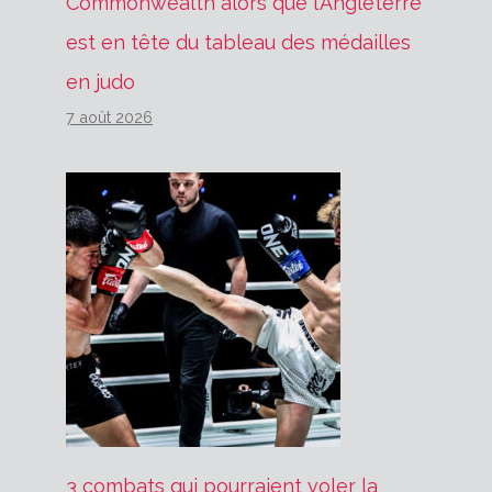
Commonwealth alors que l’Angleterre
est en tête du tableau des médailles
en judo
7 août 2026
3 combats qui pourraient voler la