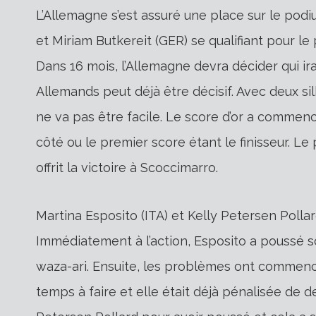
L’Allemagne s’est assuré une place sur le pod
et Miriam Butkereit (GER) se qualifiant pour l
Dans 16 mois, l’Allemagne devra décider qui i
Allemands peut déjà être décisif. Avec deux silh
ne va pas être facile. Le score d’or a commen
côté ou le premier score étant le finisseur. L
offrit la victoire à Scoccimarro.
Martina Esposito (ITA) et Kelly Petersen Polla
Immédiatement à l’action, Esposito a poussé 
waza-ari. Ensuite, les problèmes ont commencé
temps à faire et elle était déjà pénalisée de de