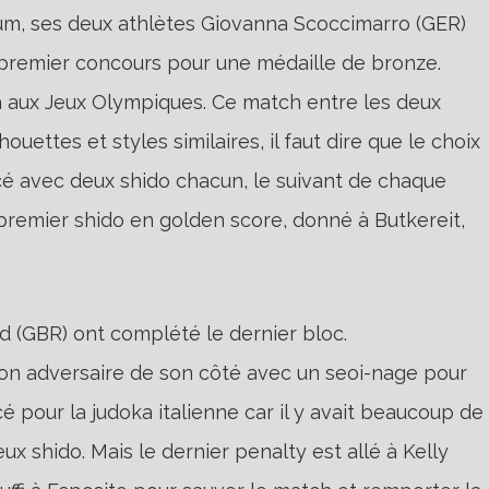
ium, ses deux athlètes Giovanna Scoccimarro (GER)
e premier concours pour une médaille de bronze.
ra aux Jeux Olympiques. Ce match entre les deux
ouettes et styles similaires, il faut dire que le choix
cé avec deux shido chacun, le suivant de chaque
e premier shido en golden score, donné à Butkereit,
rd (GBR) ont complété le dernier bloc.
son adversaire de son côté avec un seoi-nage pour
 pour la judoka italienne car il y avait beaucoup de
ux shido. Mais le dernier penalty est allé à Kelly