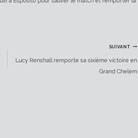
uffi à Esposito pour sauver le match et remporter la
SUIVANT
Lucy Renshall remporte sa sixième victoire en
Grand Chelem