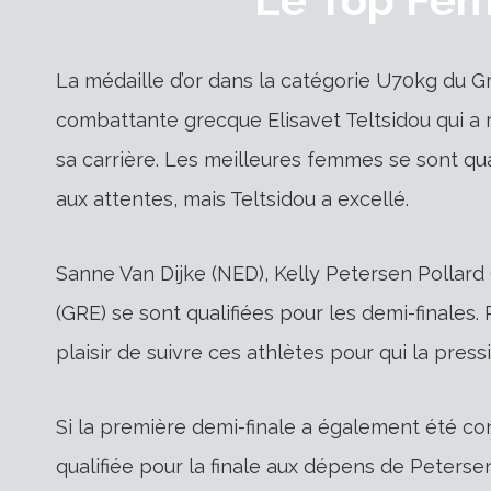
La médaille d’or dans la catégorie U70kg du G
combattante grecque Elisavet Teltsidou qui a
sa carrière. Les meilleures femmes se sont qua
aux attentes, mais Teltsidou a excellé.
Sanne Van Dijke (NED), Kelly Petersen Pollard 
(GRE) se sont qualifiées pour les demi-finales. 
plaisir de suivre ces athlètes pour qui la pres
Si la première demi-finale a également été co
qualifiée pour la finale aux dépens de Peterse