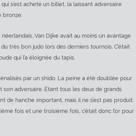
 qui s’est acheté un billet, la laissant adversaire
e bronze.
 néerlandais, Van Dijke avait au moins un avantage
du très bon judo lors des derniers tournois. C’était
ude qui l’a éloignée du tapis.
énalisés par un shido. La peine a été doublée pour
it son adversaire. Étant tous les deux de grands
 de hanche important, mais il ne s’est pas produit.
me fois et une troisième fois, c’était donc l’or pour