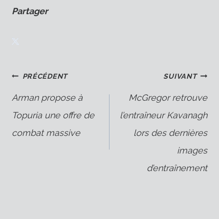
Partager
Navigation
PRÉCÉDENT
SUIVANT
Arman propose à
McGregor retrouve
Topuria une offre de
l’entraîneur Kavanagh
de
combat massive
lors des dernières
images
l’article
d’entraînement