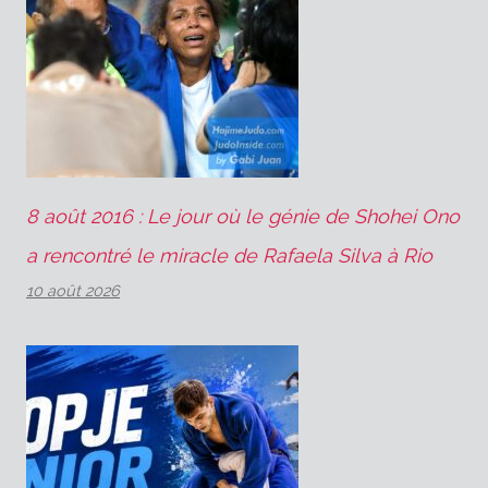
8 août 2016 : Le jour où le génie de Shohei Ono
a rencontré le miracle de Rafaela Silva à Rio
10 août 2026