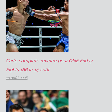
Carte complète révélée pour ONE Friday
Fights 166 le 14 août
10 août 2026