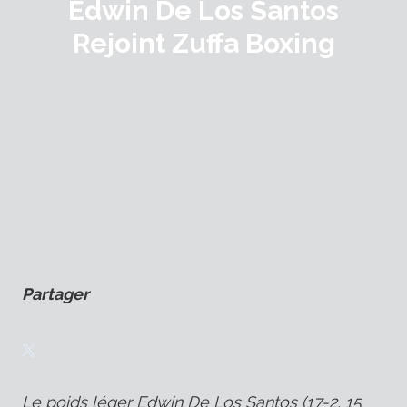
Edwin De Los Santos
Rejoint Zuffa Boxing
Partager
Le poids léger Edwin De Los Santos (17-2, 15