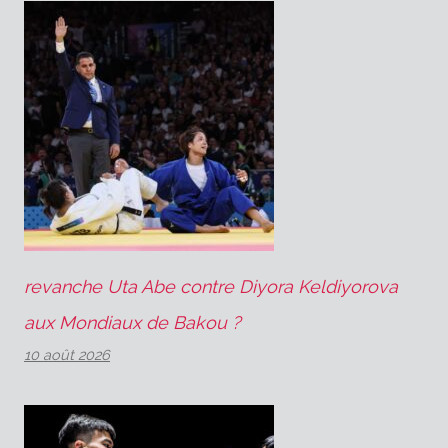
revanche Uta Abe contre Diyora Keldiyorova
aux Mondiaux de Bakou ?
10 août 2026