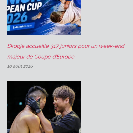
Skopje accueille 317 juniors pour un week-end
majeur de Coupe d’Europe
10 août 2026