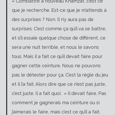
« Combattre à nouveau Khamzat, c’est ce
que je recherche. Est-ce que je m’attends à
des surprises ? Non. Il n’y aura pas de
surprises. C’est comme ça qu’il va se battre,
et s’il essaie quelque chose de différent, ce
sera une nuit terrible, et nous le savons
tous. Mais il a fait ce qu’il devait faire pour
gagner cette ceinture. Nous ne pouvons
pas le détester pour ça. C’est la règle du jeu
et il l’a fait. Alors dire que ce n’est pas juste,
c’est juste. Il a fait quoi. » Il devait faire. Pas
comment je gagnerais ma ceinture ou si
j’aimerais le faire, mais c’est ce qu’il a fait.