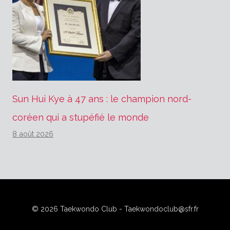
Sun Hui Kye à 47 ans : le champion nord-
coréen qui a stupéfié le monde
8 août 2026
© 2026 Taekwondo Club - Taekwondoclub@sfr.fr