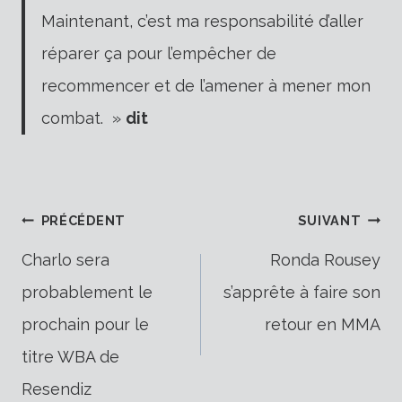
Maintenant, c’est ma responsabilité d’aller
réparer ça pour l’empêcher de
recommencer et de l’amener à mener mon
combat. »
dit
Navigation
PRÉCÉDENT
SUIVANT
Charlo sera
Ronda Rousey
probablement le
s’apprête à faire son
de
prochain pour le
retour en MMA
titre WBA de
Resendiz