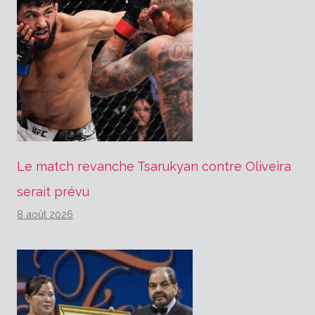
Le match revanche Tsarukyan contre Oliveira
serait prévu
8 août 2026