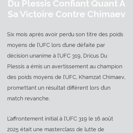
Du Plessis Confiant Quant À
Sa Victoire Contre Chimaev
Six mois après avoir perdu son titre des poids
moyens de l’UFC lors d’une défaite par
décision unanime à l’UFC 319, Dricus Du
Plessis a émis un avertissement au champion
des poids moyens de l’UFC, Khamzat Chimaev,
promettant un résultat différent lors d’un
match revanche.
L’affrontement initial à l’UFC 319 le 16 août
2025 était une masterclass de lutte de