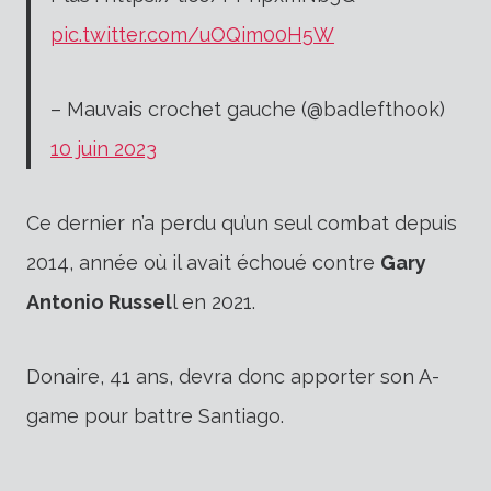
pic.twitter.com/uOQim00H5W
– Mauvais crochet gauche (@badlefthook)
10 juin 2023
Ce dernier n’a perdu qu’un seul combat depuis
2014, année où il avait échoué contre
Gary
Antonio Russel
l en 2021.
Donaire, 41 ans, devra donc apporter son A-
game pour battre Santiago.