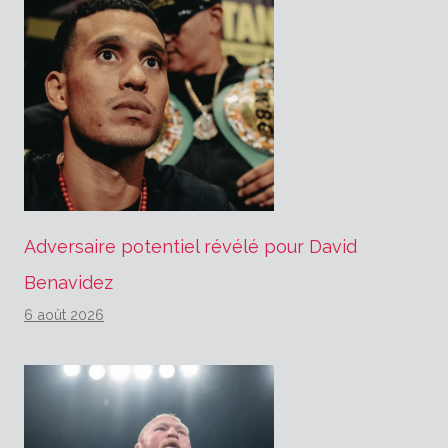
Adversaire potentiel révélé pour David
Benavidez
6 août 2026