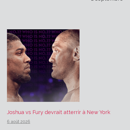
l’article
Joshua vs Fury devrait atterrir à New York
6 août 2026