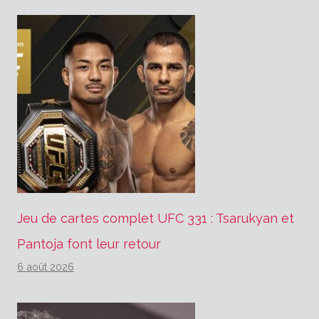
Jeu de cartes complet UFC 331 : Tsarukyan et
Pantoja font leur retour
6 août 2026