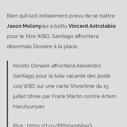
Bien qu’il soit initialement prévu de se battre
Jason Molony
qui a battu
Vincent Astrolabio
pour le titre WBO, Santiago affrontera
désormais Donaire à la place.
Nonito Donaire affrontera Alexandro
Santiago pour la tuile vacante des poids
coq WBC sur une carte Showtime du 15
juillet titrée par Frank Martin contre Artem
Harutyunyan
Plus : https://t.co/PPhpxmNb5Q