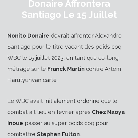
Donaire Affrontera
Santiago Le 15 Juillet
Nonito Donaire
devrait affronter Alexandro
Santiago pour le titre vacant des poids coq
WBC le 15 juillet 2023, en tant que co-long
métrage sur le
Franck Martin
contre Artem
Harutyunyan
carte.
Le WBC avait initialement ordonné que le
combat ait lieu en février après
Chez Naoya
Inoue
passer au super poids coq pour
combattre
Stephen Fulton
.