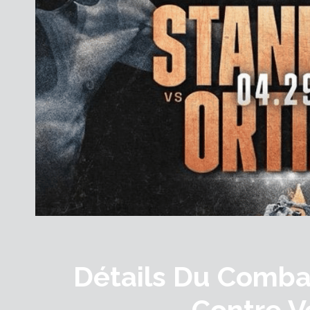
Détails Du Comba
Contre Ve