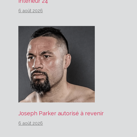
intérieur 24
6 août 2026
Joseph Parker autorisé à revenir
6 août 2026