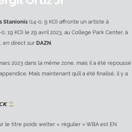
s Stanionis
(14-0, 9 KO) affronte un artiste à
9-0, 19 KO) le 29 avril 2023, au College Park Center, à
, en direct sur
DAZN
.
 mars 2023 dans la même zone, mais il a été repoussé
ppendice. Mais maintenant qu’il a été finalisé, il y a
𝘾𝙆
ur le titre poids welter « régulier » WBA est EN