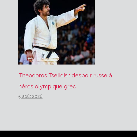
Theodoros Tselidis : d’espoir russe à
héros olympique grec
5 août 2026