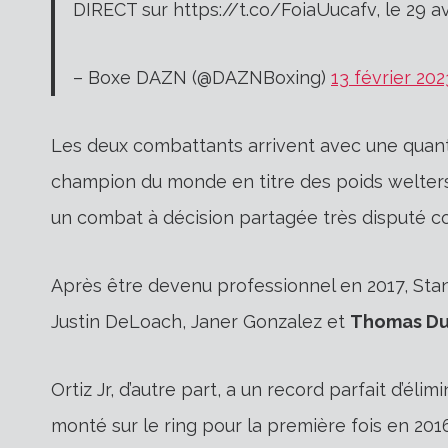
DIRECT sur https://t.co/FoiaUucafv, le 29 av
– Boxe DAZN (@DAZNBoxing)
13 février 202
Les deux combattants arrivent avec une quanti
champion du monde en titre des poids welters 
un combat à décision partagée très disputé c
Après être devenu professionnel en 2017, Stan
Justin DeLoach, Janer Gonzalez et
Thomas D
Ortiz Jr, d’autre part, a un record parfait d’éli
monté sur le ring pour la première fois en 2016