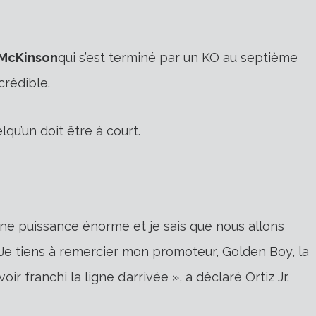
 McKinson
qui s’est terminé par un KO au septième
crédible.
qu’un doit être à court.
ne puissance énorme et je sais que nous allons
 Je tiens à remercier mon promoteur, Golden Boy, la
r franchi la ligne d’arrivée », a déclaré Ortiz Jr.