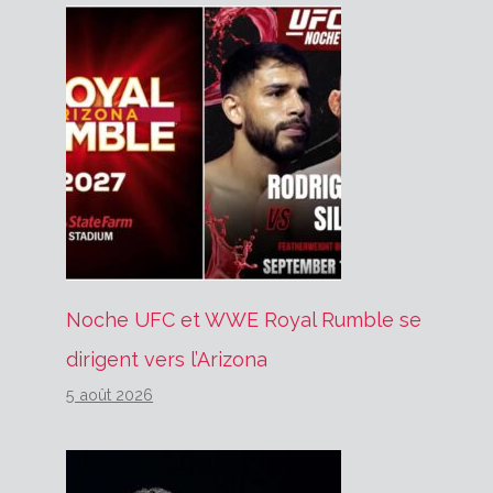
Noche UFC et WWE Royal Rumble se
dirigent vers l’Arizona
5 août 2026