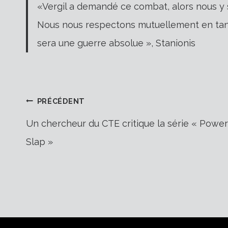
«Vergil a demandé ce combat, alors nous y 
Nous nous respectons mutuellement en tant
sera une guerre absolue », Stanionis
Navigation
PRÉCÉDENT
Un chercheur du CTE critique la série « Power
Slap »
de
l’article