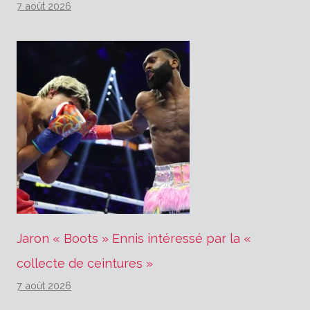
7 août 2026
Jaron « Boots » Ennis intéressé par la «
collecte de ceintures »
7 août 2026