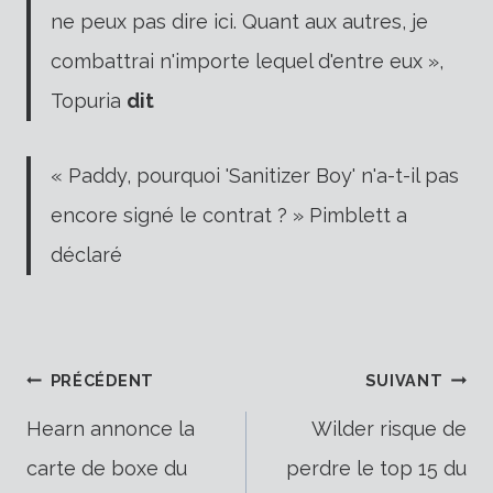
ne peux pas dire ici. Quant aux autres, je
combattrai n'importe lequel d'entre eux »,
Topuria
dit
« Paddy, pourquoi 'Sanitizer Boy' n'a-t-il pas
encore signé le contrat ? » Pimblett a
déclaré
Navigation
PRÉCÉDENT
SUIVANT
Hearn annonce la
Wilder risque de
carte de boxe du
perdre le top 15 du