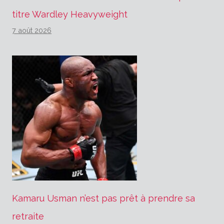
titre Wardley Heavyweight
7 août 2026
Kamaru Usman n’est pas prêt à prendre sa
retraite