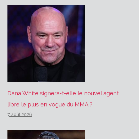
Dana White signera-t-elle le nouvel agent
libre le plus en vogue du MMA ?
7 août 2026