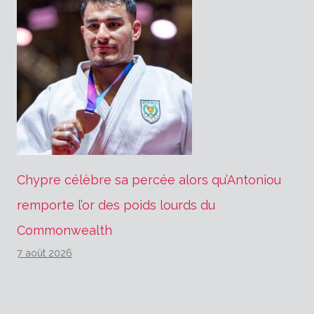
Chypre célèbre sa percée alors qu’Antoniou
remporte l’or des poids lourds du
Commonwealth
7 août 2026