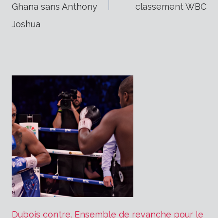
de
Ghana sans Anthony
classement WBC
Joshua
l’article
Dubois contre. Ensemble de revanche pour le