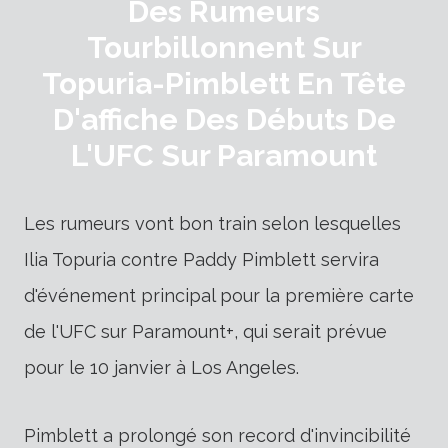
Des Rumeurs
Tourbillonnent Sur
Topuria-Pimblett En Tête
D'affiche Des Débuts De
L'UFC Sur Paramount
Les rumeurs vont bon train selon lesquelles
Ilia Topuria contre Paddy Pimblett servira
d'événement principal pour la première carte
de l'UFC sur Paramount+, qui serait prévue
pour le 10 janvier à Los Angeles.
Pimblett a prolongé son record d'invincibilité