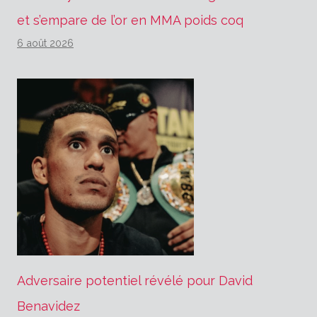
et s’empare de l’or en MMA poids coq
6 août 2026
Adversaire potentiel révélé pour David
Benavidez