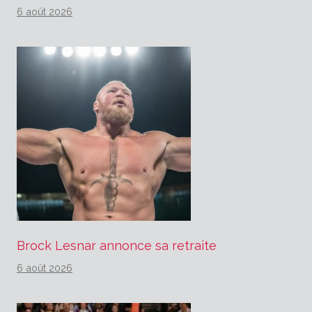
6 août 2026
Brock Lesnar annonce sa retraite
6 août 2026