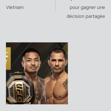
Vietnam
pour gagner une
de
décision partagée
l’article