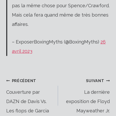
pas la même chose pour Spence/Crawford.
Mais cela fera quand même de très bonnes
affaires.
– ExposerBoxingMyths (@BoxingMyths)
26
avril 2023
Navigation
PRÉCÉDENT
SUIVANT
Couverture par
La dernière
DAZN de Davis Vs.
exposition de Floyd
de
Les flops de Garcia
Mayweather Jr.