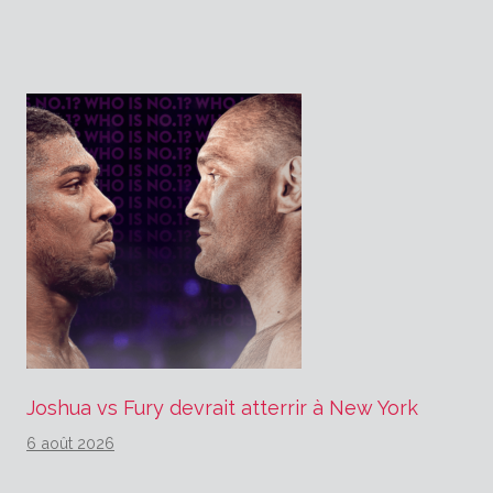
l’article
Joshua vs Fury devrait atterrir à New York
6 août 2026