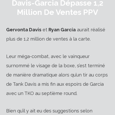
Davis-Garcia Dépasse 1,2
Million De Ventes PPV
Gervonta Davis
et
Ryan García
aurait réalisé
plus de 1,2 million de ventes à la carte.
Leur méga-combat, avec le vainqueur
surnommé le visage de la boxe, s’est terminé
de manière dramatique alors qu’un tir au corps
de Tank Davis a mis fin aux espoirs de Garcia
avec un TKO au septième round.
Bien qu’il y ait eu des suggestions selon