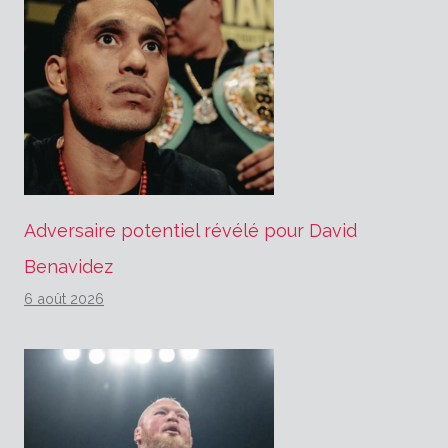
Adversaire potentiel révélé pour David
Benavidez
6 août 2026