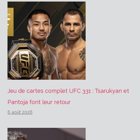
Jeu de cartes complet UFC 331 : Tsarukyan et
Pantoja font leur retour
6 août 2026