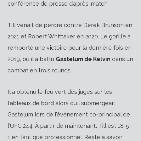
conférence de presse d’après-match.
Till venait de perdre contre Derek Brunson en
2021 et Robert Whittaker en 2020. Le gorille a
remporté une victoire pour la dernière fois en
2019, où il a battu
Gastelum de Kelvin
dans un
combat en trois rounds.
Il a obtenu le feu vert des juges sur les
tableaux de bord alors qu’il submergeait
Gastelum lors de l’événement co-principal de
l’UFC 244. À partir de maintenant, Till est 18-5-
1 en tant que professionnel. Reste à savoir