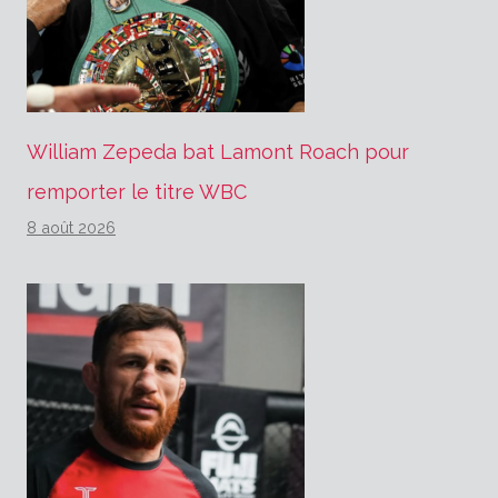
William Zepeda bat Lamont Roach pour
remporter le titre WBC
8 août 2026