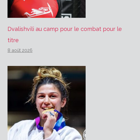
Dvalishvili au camp pour le combat pour le
titre
8 août 2026