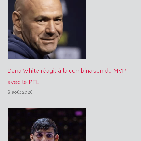
Dana White réagit à la combinaison de MVP
avec le PFL
8 août 2026