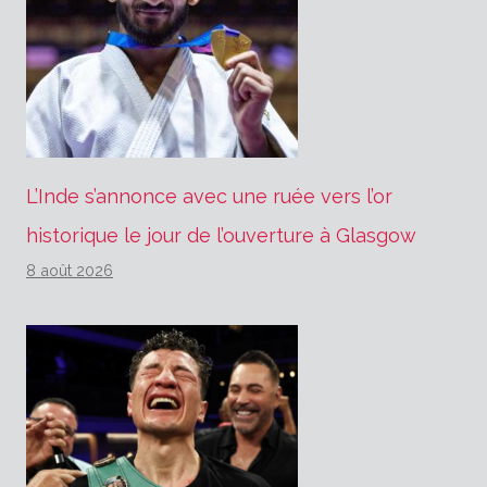
L’Inde s’annonce avec une ruée vers l’or
historique le jour de l’ouverture à Glasgow
8 août 2026