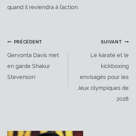
quand il reviendra à l’action.
Navigation
PRÉCÉDENT
SUIVANT
Gervonta Davis met
Le karaté et le
en garde Shakur
kickboxing
de
Stevenson
envisagés pour les
Jeux olympiques de
l’article
2028