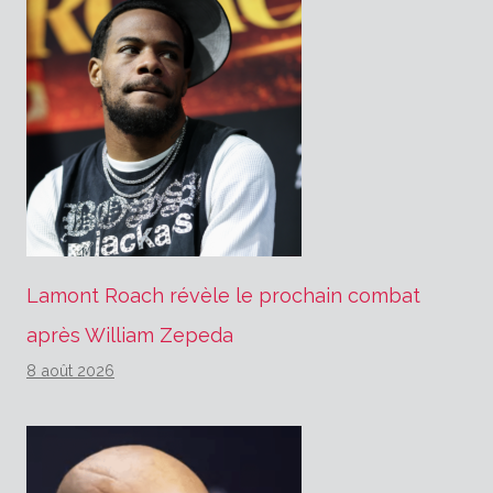
Lamont Roach révèle le prochain combat
après William Zepeda
8 août 2026