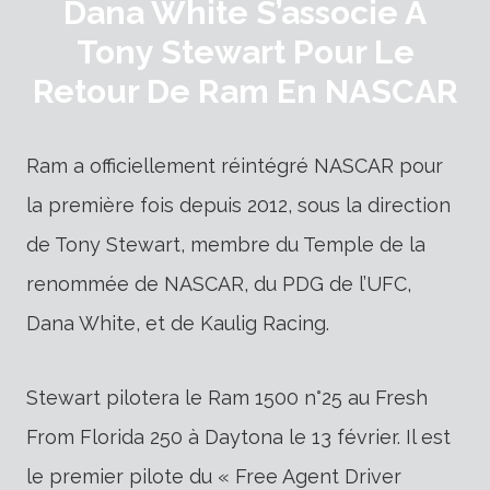
Dana White S’associe À
Tony Stewart Pour Le
Retour De Ram En NASCAR
Ram a officiellement réintégré NASCAR pour
la première fois depuis 2012, sous la direction
de Tony Stewart, membre du Temple de la
renommée de NASCAR, du PDG de l’UFC,
Dana White, et de Kaulig Racing.
Stewart pilotera le Ram 1500 n°25 au Fresh
From Florida 250 à Daytona le 13 février. Il est
le premier pilote du « Free Agent Driver