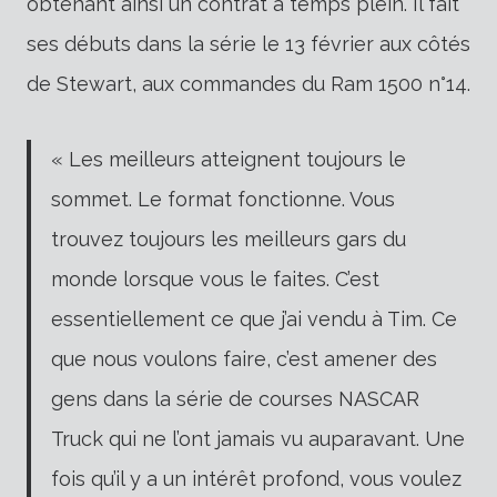
obtenant ainsi un contrat à temps plein. Il fait
ses débuts dans la série le 13 février aux côtés
de Stewart, aux commandes du Ram 1500 n°14.
« Les meilleurs atteignent toujours le
sommet. Le format fonctionne. Vous
trouvez toujours les meilleurs gars du
monde lorsque vous le faites. C’est
essentiellement ce que j’ai vendu à Tim. Ce
que nous voulons faire, c’est amener des
gens dans la série de courses NASCAR
Truck qui ne l’ont jamais vu auparavant. Une
fois qu’il y a un intérêt profond, vous voulez