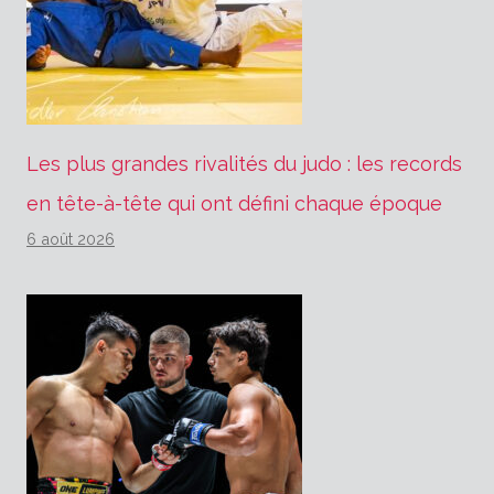
Les plus grandes rivalités du judo : les records
en tête-à-tête qui ont défini chaque époque
6 août 2026