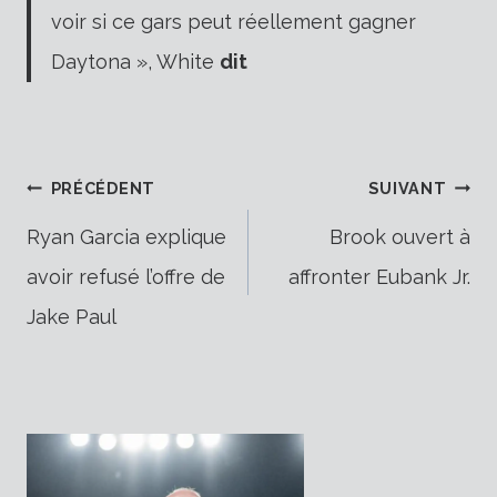
voir si ce gars peut réellement gagner
Daytona », White
dit
Navigation
PRÉCÉDENT
SUIVANT
Ryan Garcia explique
Brook ouvert à
avoir refusé l’offre de
affronter Eubank Jr.
de
Jake Paul
l’article