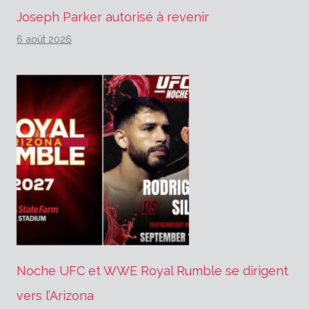
Joseph Parker autorisé à revenir
6 août 2026
Noche UFC et WWE Royal Rumble se dirigent
vers l’Arizona