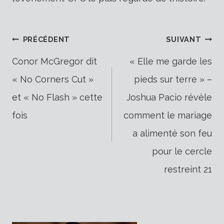
Navigation
PRÉCÉDENT
SUIVANT
Conor McGregor dit
« Elle me garde les
« No Corners Cut »
pieds sur terre » –
de
et « No Flash » cette
Joshua Pacio révèle
fois
comment le mariage
l’article
a alimenté son feu
pour le cercle
restreint 21