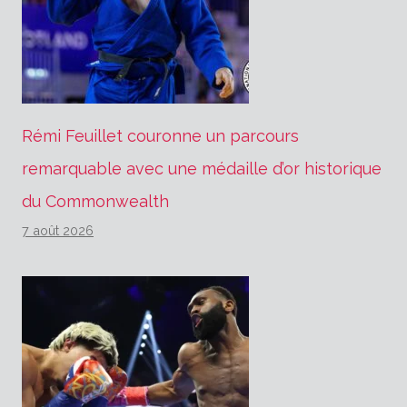
Rémi Feuillet couronne un parcours
remarquable avec une médaille d’or historique
du Commonwealth
7 août 2026