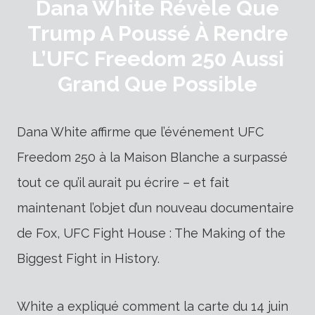
Dana White Révèle Que
Trump A Poussé À Rendre
L’UFC Freedom 250 Aussi
Grand Que Possible
Dana White affirme que l’événement UFC
Freedom 250 à la Maison Blanche a surpassé
tout ce qu’il aurait pu écrire – et fait
maintenant l’objet d’un nouveau documentaire
de Fox, UFC Fight House : The Making of the
Biggest Fight in History.
White a expliqué comment la carte du 14 juin