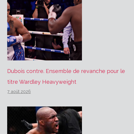
Dubois contre. Ensemble de revanche pour le
titre Wardley Heavyweight
7 août 2026