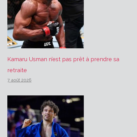
Kamaru Usman n’est pas prêt à prendre sa
retraite
7 août 2026