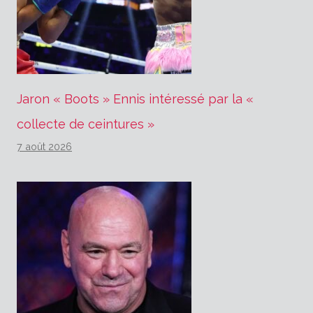
Jaron « Boots » Ennis intéressé par la «
collecte de ceintures »
7 août 2026