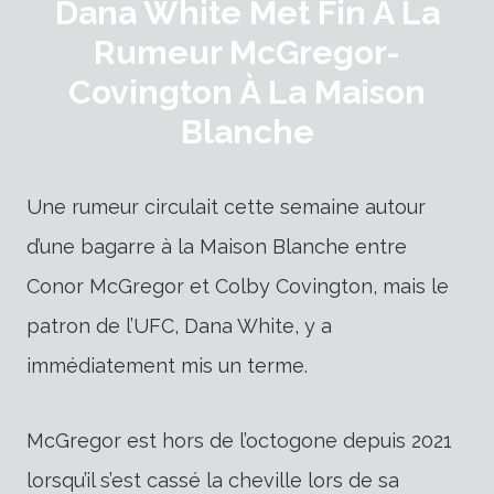
Dana White Met Fin À La
Rumeur McGregor-
Covington À La Maison
Blanche
Une rumeur circulait cette semaine autour
d’une bagarre à la Maison Blanche entre
Conor McGregor et Colby Covington, mais le
patron de l’UFC, Dana White, y a
immédiatement mis un terme.
McGregor est hors de l’octogone depuis 2021
lorsqu’il s’est cassé la cheville lors de sa