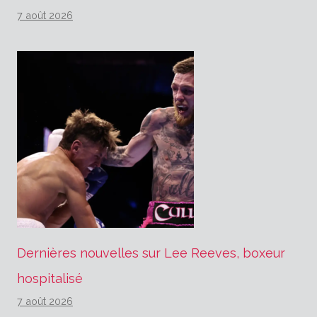
7 août 2026
Dernières nouvelles sur Lee Reeves, boxeur
hospitalisé
7 août 2026