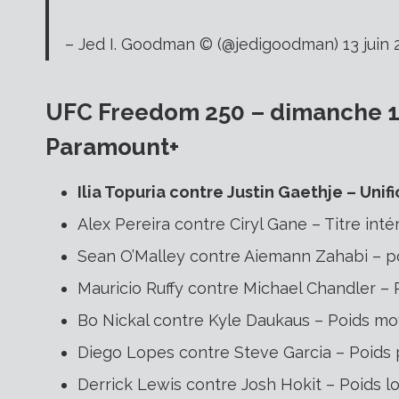
– Jed I. Goodman © (@jedigoodman) 13 juin 
UFC Freedom 250 – dimanche 14 
Paramount+
Ilia Topuria contre Justin Gaethje – Unifi
Alex Pereira contre Ciryl Gane – Titre inté
Sean O’Malley contre Aiemann Zahabi – p
Mauricio Ruffy contre Michael Chandler – 
Bo Nickal contre Kyle Daukaus – Poids m
Diego Lopes contre Steve Garcia – Poids
Derrick Lewis contre Josh Hokit – Poids l