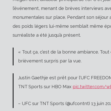
l’événement, menant de brèves interviews ave
monumentales sur place. Pendant son séjour ave
des poids légers lui-même semblait même épo
surréaliste a été jusqu’à présent.
« Tout ça, c’est de la bonne ambiance. Tout ç
brièvement surpris par la vue.
Justin Gaethje est prêt pour l’UFC FREEDO
TNT Sports sur HBO Max
pic.twitter.com
– UFC sur TNT Sports (@ufcontnt) 13 juin 20