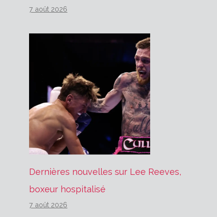
7 août 2026
Dernières nouvelles sur Lee Reeves,
boxeur hospitalisé
7 août 2026