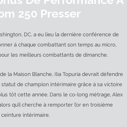
om 250 Presser
shington, DC, a eu lieu la dernière conférence de
donner à chaque combattant son temps au micro,
our les meilleurs combattants de dimanche.
de la Maison Blanche, Ilia Topuria devrait défendre
e statut de champion intérimaire grâce à sa victoire
lus tôt cette année. Dans le co-long métrage, Alex
lors qu’il cherche à remporter l’or en troisième
 ceinture intérimaire.