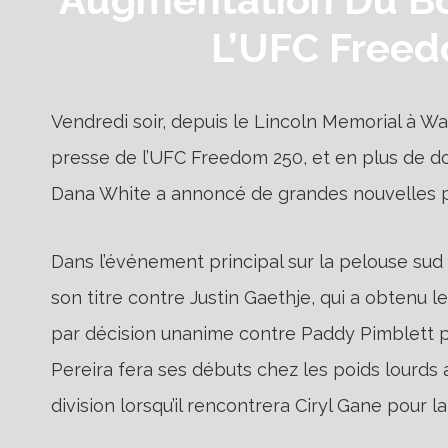
L’UFC Freed
Vendredi soir, depuis le Lincoln Memorial à Wa
presse de l’UFC Freedom 250, et en plus de 
Dana White a annoncé de grandes nouvelles p
Dans l’événement principal sur la pelouse sud 
son titre contre Justin Gaethje, qui a obtenu l
par décision unanime contre Paddy Pimblett p
Pereira fera ses débuts chez les poids lourds a
division lorsqu’il rencontrera Ciryl Gane pour la