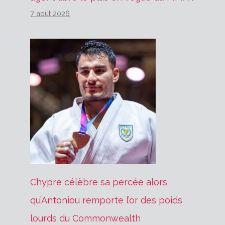
7 août 2026
Chypre célèbre sa percée alors
qu’Antoniou remporte l’or des poids
lourds du Commonwealth