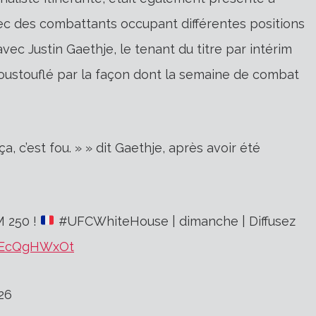
c des combattants occupant différentes positions
c Justin Gaethje, le tenant du titre par intérim
ustouflé par la façon dont la semaine de combat
a, c’est fou. » » dit Gaethje, après avoir été
M 250 !
#UFCWhiteHouse | dimanche | Diffusez
/wEcQgHWxOt
26