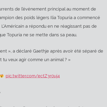
urrents de l’événement principal au moment de
champion des poids légers Ilia Topuria a commencé
 L’Américain a répondu en ne réagissant pas de
 que Topuria ne se mette dans sa peau.
t », a déclaré Gaethje après avoir été séparé de
t tu veux agir comme un animal ? »
pic.twitter.com/ectZ3r0uj4
6