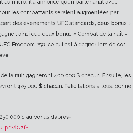
 au micro, il a annoncé qu’en partenariat avec
 pour les combattants seraient augmentées par
plupart des événements UFC standards, deux bonus «
gagner, ainsi que deux bonus « Combat de la nuit »
l’UFC Freedom 250, ce qui est à gagner lors de cet
evé.
e la nuit gagneront 400 000 $ chacun. Ensuite, les
vront 425 000 $ chacun. Félicitations à tous, bonne
 250 000 $ au bonus d’après-
/nUpdVlQzfS