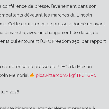
 la conférence de presse, l’événement dans son
ombattants dévalant les marches du Lincoln
forme. Cette conférence de presse a donné un avant-
che dimanche, avec un changement de décor, de
ents qui entourent l’UFC Freedom 250, par rapport
la conférence de presse de l’UFC à la Maison
coln Memorial
pic.twitter.com/kgfTFCTGRc
juin 2026
urnaliste itinérante, était également présente à