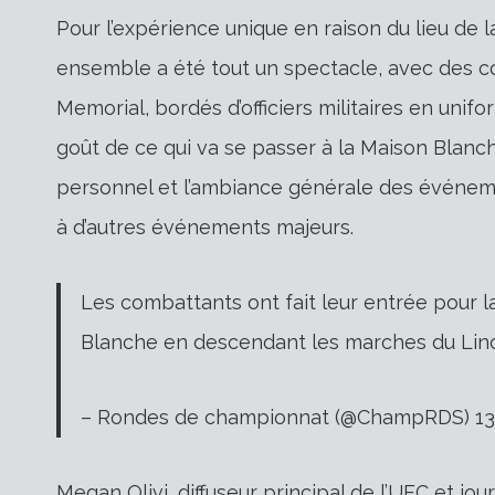
Pour l’expérience unique en raison du lieu de
ensemble a été tout un spectacle, avec des c
Memorial, bordés d’officiers militaires en uni
goût de ce qui va se passer à la Maison Blan
personnel et l’ambiance générale des événem
à d’autres événements majeurs.
Les combattants ont fait leur entrée pour 
Blanche en descendant les marches du Lin
– Rondes de championnat (@ChampRDS) 13 
Megan Olivi, diffuseur principal de l’UFC et jo