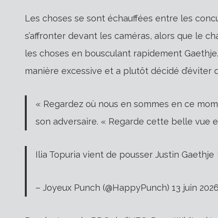
Les choses se sont échauffées entre les conc
s’affronter devant les caméras, alors que le 
les choses en bousculant rapidement Gaethje.
manière excessive et a plutôt décidé d’éviter
« Regardez où nous en sommes en ce momen
son adversaire. « Regarde cette belle vue e
Ilia Topuria vient de pousser Justin Gaethje
– Joyeux Punch (@HappyPunch) 13 juin 202