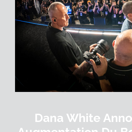
Dana White Ann
Augmentation Du B