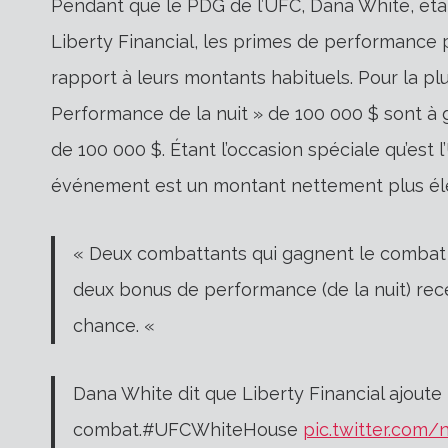
Pendant que le PDG de l’UFC, Dana White, était
Liberty Financial, les primes de performance
rapport à leurs montants habituels. Pour la 
Performance de la nuit » de 100 000 $ sont à 
de 100 000 $. Étant l’occasion spéciale qu’est 
événement est un montant nettement plus él
« Deux combattants qui gagnent le combat d
deux bonus de performance (de la nuit) rece
chance. «
Dana White dit que Liberty Financial ajoute
combat.#UFCWhiteHouse
pic.twitter.com