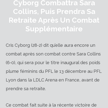
Cyborg Combattra Sara
Collins, Puis Prendra Sa
Retraite Après Un Combat
Supplémentaire
Cris Cyborg (28-2) dit qu’elle aura encore un
combat après son combat contre Sara Collins
(6-0), qui sera pour le titre inaugural des poids
plume féminins du PFL le 13 décembre au PFL
Lyon dans la LDLC Arena en France, avant de
prendre sa retraite.
Ce combat fait suite à la récente victoire de