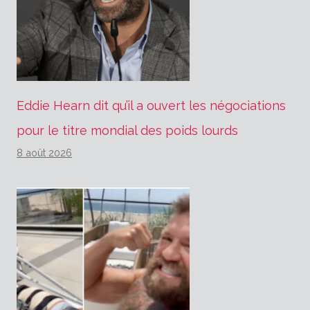
Eddie Hearn dit qu’il a ouvert les négociations
pour le titre mondial des poids lourds
8 août 2026