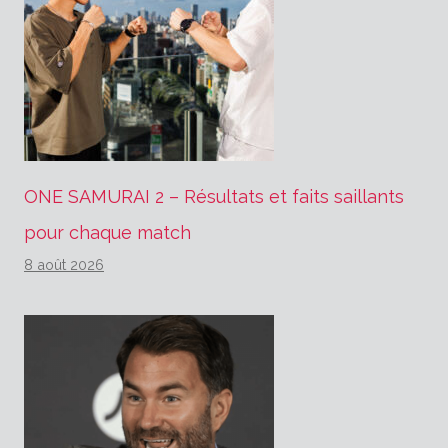
ONE SAMURAI 2 – Résultats et faits saillants
pour chaque match
8 août 2026