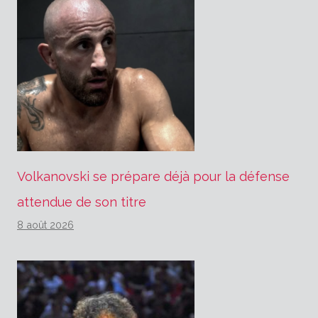
Volkanovski se prépare déjà pour la défense
attendue de son titre
8 août 2026