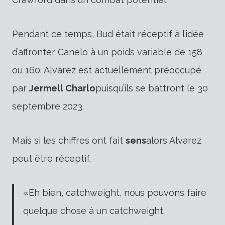
Pendant ce temps, Bud était réceptif à l’idée
d’affronter Canelo à un poids variable de 158
ou 160.
Alvarez est actuellement préoccupé
par
Jermell Charlo
puisqu’ils se battront le 30
septembre 2023.
Mais si les chiffres ont fait
sens
alors Alvarez
peut être réceptif.
«Eh bien, catchweight, nous pouvons faire
quelque chose à un catchweight.