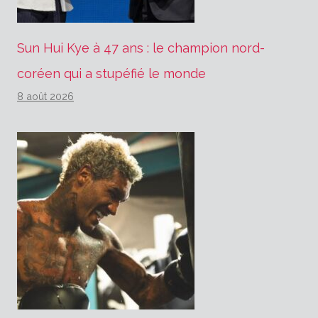
Sun Hui Kye à 47 ans : le champion nord-
coréen qui a stupéfié le monde
8 août 2026