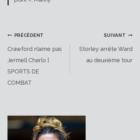
Navigation
PRÉCÉDENT
SUIVANT
Crawford n’aime pas
Storley arrête Ward
Jermell Charlo |
au deuxième tour
de
SPORTS DE
COMBAT
l’article