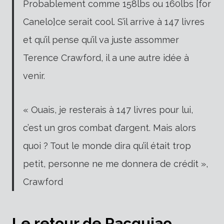
Probablement comme 158lbs ou 160lbs [for
Canelo]ce serait cool.
S’il arrive à 147 livres
et qu’il pense qu’il va juste assommer
Terence Crawford, il a une autre idée à
venir.
« Ouais, je resterais à 147 livres pour lui,
c’est un gros combat d’argent.
Mais alors
quoi ? Tout le monde dira qu’il était trop
petit, personne ne me donnera de crédit »,
Crawford
Le retour de Pacquiao