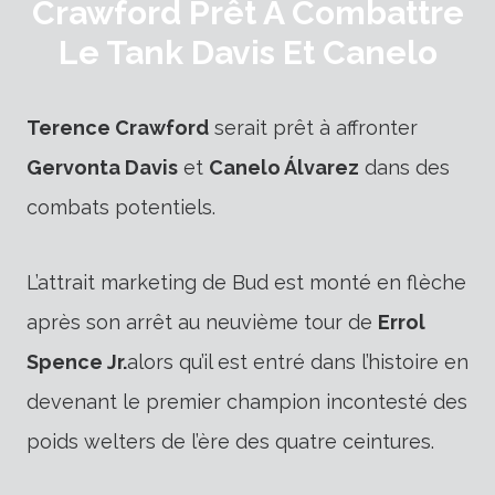
Crawford Prêt À Combattre
Le Tank Davis Et Canelo
Terence Crawford
serait prêt à affronter
Gervonta Davis
et
Canelo Álvarez
dans des
combats potentiels.
L’attrait marketing de Bud est monté en flèche
après son arrêt au neuvième tour de
Errol
Spence Jr.
alors qu’il est entré dans l’histoire en
devenant le premier champion incontesté des
poids welters de l’ère des quatre ceintures.