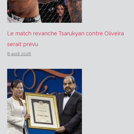
Le match revanche Tsarukyan contre Oliveira
serait prévu
8 août 2026