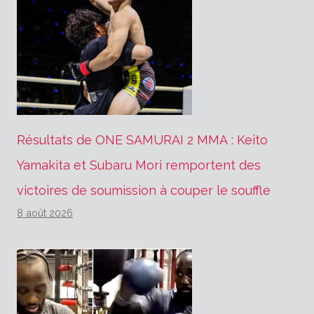
Résultats de ONE SAMURAI 2 MMA : Keito
Yamakita et Subaru Mori remportent des
victoires de soumission à couper le souffle
8 août 2026