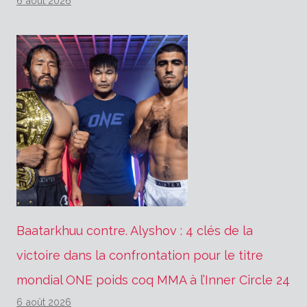
6 août 2026
Baatarkhuu contre. Alyshov : 4 clés de la
victoire dans la confrontation pour le titre
mondial ONE poids coq MMA à l’Inner Circle 24
6 août 2026