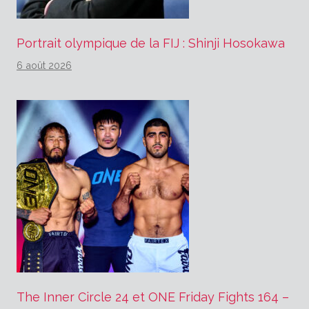
Portrait olympique de la FIJ : Shinji Hosokawa
6 août 2026
The Inner Circle 24 et ONE Friday Fights 164 –