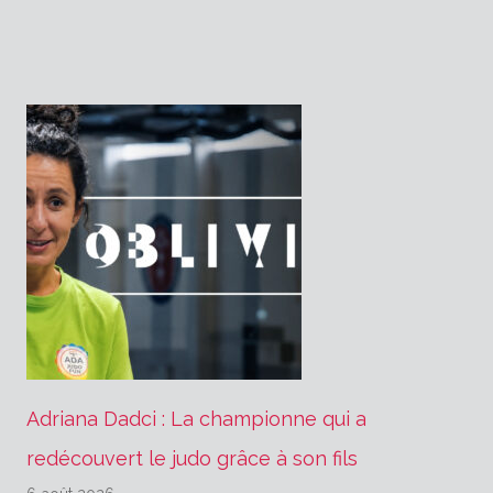
l’article
Adriana Dadci : La championne qui a
redécouvert le judo grâce à son fils