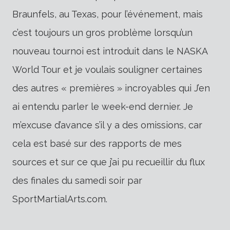
Braunfels, au Texas, pour l’événement, mais
c’est toujours un gros problème lorsqu’un
nouveau tournoi est introduit dans le NASKA
World Tour et je voulais souligner certaines
des autres « premières » incroyables qui J’en
ai entendu parler le week-end dernier. Je
m’excuse d’avance s’il y a des omissions, car
cela est basé sur des rapports de mes
sources et sur ce que j’ai pu recueillir du flux
des finales du samedi soir par
SportMartialArts.com.