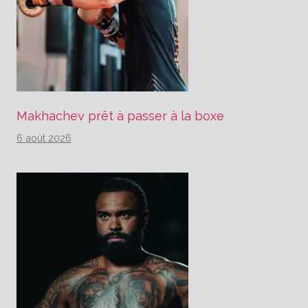
Makhachev prêt à passer à la boxe
6 août 2026