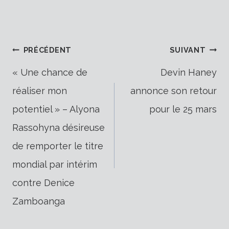
Navigation
PRÉCÉDENT
SUIVANT
« Une chance de
Devin Haney
réaliser mon
annonce son retour
de
potentiel » – Alyona
pour le 25 mars
Rassohyna désireuse
l’article
de remporter le titre
mondial par intérim
contre Denice
Zamboanga