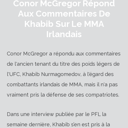
Conor McGregor Répond
Aux Commentaires De
Khabib Sur Le MMA
Irlandais
Conor McGregor a répondu aux commentaires
de l'ancien tenant du titre des poids légers de
l'UFC, Khabib Nurmagomedov, à l'égard des
combattants irlandais de MMA, mais il n'a pas
vraiment pris la défense de ses compatriotes.
Dans une interview publiée par le PFL la
semaine dernière, Khabib s’en est pris à la