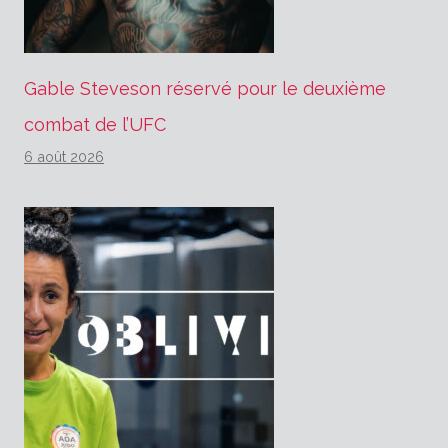
Gable Steveson réservé pour le deuxième
combat de l’UFC
6 août 2026