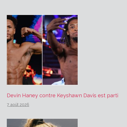
Devin Haney contre Keyshawn Davis est parti
7 août 2026