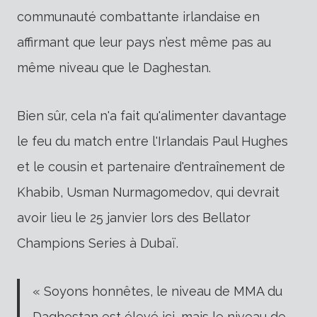
communauté combattante irlandaise en
affirmant que leur pays n’est même pas au
même niveau que le Daghestan.
Bien sûr, cela n'a fait qu'alimenter davantage
le feu du match entre l'Irlandais Paul Hughes
et le cousin et partenaire d'entraînement de
Khabib, Usman Nurmagomedov, qui devrait
avoir lieu le 25 janvier lors des Bellator
Champions Series à Dubaï.
« Soyons honnêtes, le niveau de MMA du
Daghestan est élevé ici, mais le niveau de