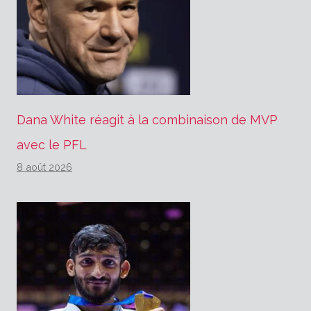
Dana White réagit à la combinaison de MVP
avec le PFL
8 août 2026