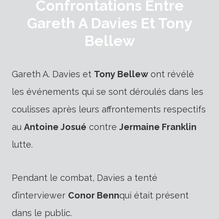
Confrontations Entre
Gareth A Davies Et Tony
Bellew
Gareth A. Davies et
Tony Bellew
ont révélé
les événements qui se sont déroulés dans les
coulisses après leurs affrontements respectifs
au
Antoine Josué
contre
Jermaine Franklin
lutte.
Pendant le combat, Davies a tenté
d’interviewer
Conor Benn
qui était présent
dans le public.