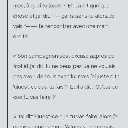
mec, à quoi tu joues ?’ Et il a dit quelque
chose et j’ai dit: ‘F— ça, faisons-le alors. Je
vais f——- te rencontrer avec une main
droite.
« Son compagnon s’est excusé auprès de
moi et j’ai dit ‘tu ne peux pas’. Je ne voulais
pas avoir d’ennuis avec lui mais j’ai juste dit :
‘Qu’est-ce que tu fais ?’ Et il a dit : ‘Qu’est-ce
que tu vas faire ?’
« J’ai dit: ‘Qu’est-ce que tu vas faire’. Alors j’ai
démissionné comme ‘Allons-y.’. Je me suis