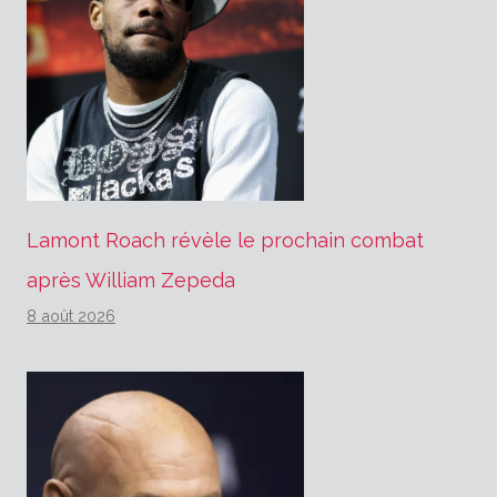
Lamont Roach révèle le prochain combat
après William Zepeda
8 août 2026