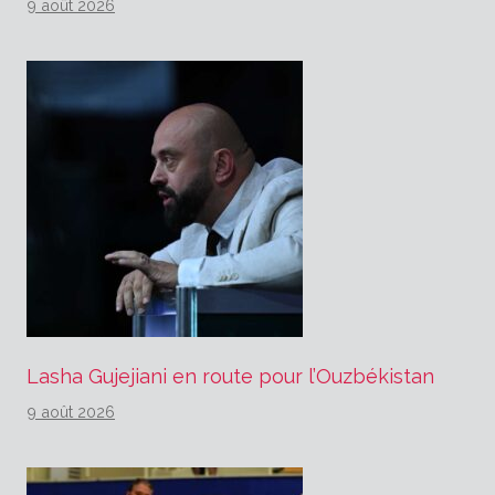
9 août 2026
Lasha Gujejiani en route pour l’Ouzbékistan
9 août 2026