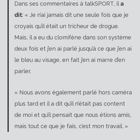
Dans ses commentaires à
talkSPORT, il
a
dit
: «
Je n’ai jamais dit une seule fois que je
croyais qu’il était un tricheur de drogue.
Mais, il a eu du clomifène dans son système
deux fois et j’en ai parlé jusqu’à ce que j’en ai
le bleu au visage, en fait j’en ai marre d’en
parler.
« Nous avons également parlé hors caméra
plus tard et il a dit qu’il n’était pas content
de moi et qu’il pensait que nous étions amis,
mais tout ce que je fais, c’est mon travail. »