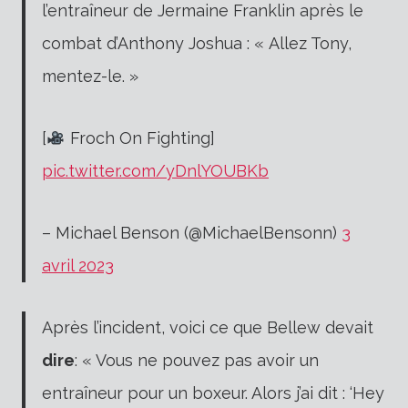
l’entraîneur de Jermaine Franklin après le
combat d’Anthony Joshua : « Allez Tony,
mentez-le. »
[
Froch On Fighting]
pic.twitter.com/yDnlYOUBKb
– Michael Benson (@MichaelBensonn)
3
avril 2023
Après l’incident, voici ce que Bellew devait
dire
: « Vous ne pouvez pas avoir un
entraîneur pour un boxeur. Alors j’ai dit : ‘Hey