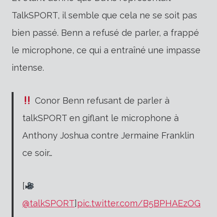
TalkSPORT, il semble que cela ne se soit pas
bien passé. Benn a refusé de parler, a frappé
le microphone, ce qui a entraîné une impasse
intense.
Conor Benn refusant de parler à
talkSPORT en giflant le microphone à
Anthony Joshua contre Jermaine Franklin
ce soir…
[
@talkSPORT
]
pic.twitter.com/B5BPHAEzOG