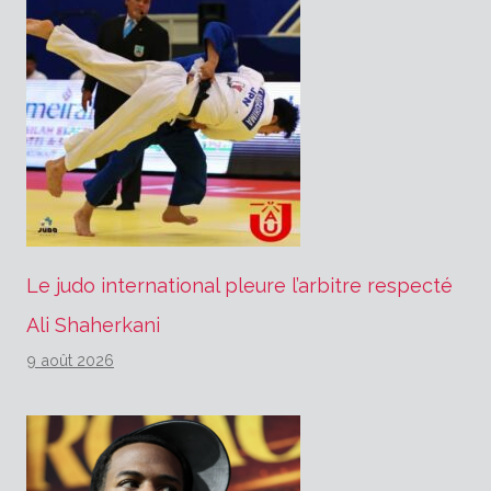
Le judo international pleure l’arbitre respecté
Ali Shaherkani
9 août 2026