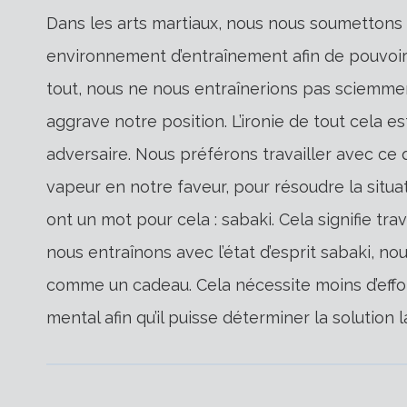
Dans les arts martiaux, nous nous soumettons 
environnement d’entraînement afin de pouvoir 
tout, nous ne nous entraînerions pas sciemmen
aggrave notre position. L’ironie de tout cela 
adversaire. Nous préférons travailler avec ce
vapeur en notre faveur, pour résoudre la situat
ont un mot pour cela : sabaki. Cela signifie tra
nous entraînons avec l’état d’esprit sabaki, n
comme un cadeau. Cela nécessite moins d’effor
mental afin qu’il puisse déterminer la solution l