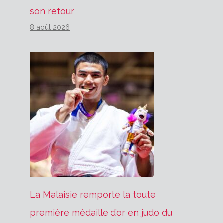
son retour
8 août 2026
La Malaisie remporte la toute
première médaille d’or en judo du