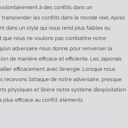
volontairement à des conflits dans un
transcender les conflits dans le monde réel. Après
t dans un style qui nous rend plus faibles ou
est que nous ne voulons pas combattre notre
 qu’un adversaire nous donne pour renverser la
ion de manière efficace et efficiente. Les Japonais
vailler efficacement avec l’énergie. Lorsque nous
ous recevons l’attaque de notre adversaire, presque
ts physiques et libère notre système d’exploitation
a plus efficace au conflit. éléments