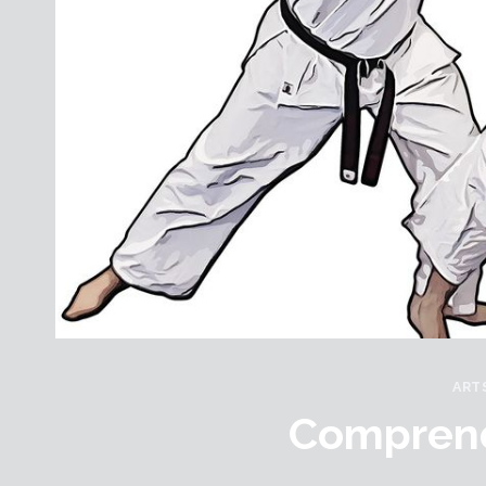
ART
Comprend