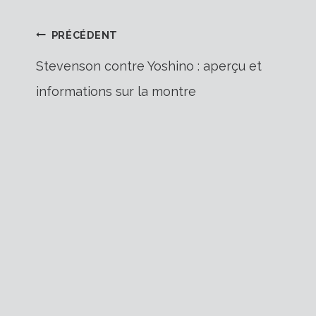
Navigation
PRÉCÉDENT
Stevenson contre Yoshino : aperçu et
informations sur la montre
de
l’article