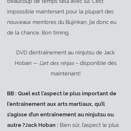
beaucoup de temps seul avec lui. C’est
impossible maintenant pour la plupart des
nouveaux membres du Bujinkan, j’ai donc eu
de la chance. Bon timing.
DVD d’entraînement au ninjutsu de Jack
Hoban —
L’art des ninjas
– disponible dès
maintenant!
BB : Quel est l’aspect le plus important de
l’entraînement aux arts martiaux, qu’il
s’agisse d’un entraînement au ninjutsu ou
autre ?
Jack Hoban :
Bien sûr, l’aspect le plus