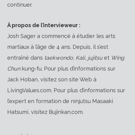
continuer.
À propos de l’intervieweur :
Josh Sager a commencé à étudier les arts
martiaux à l’âge de 4 ans. Depuis, il s’est
entraîné dans
taekwondo
,
Kali
,
jujitsu
et
Wing
Chun
kung-fu. Pour plus d’informations sur
Jack Hoban, visitez son site Web à
LivingValues.com. Pour plus d’informations sur
l’expert en formation de ninjutsu Masaaki
Hatsumi, visitez Bujinkan.com.