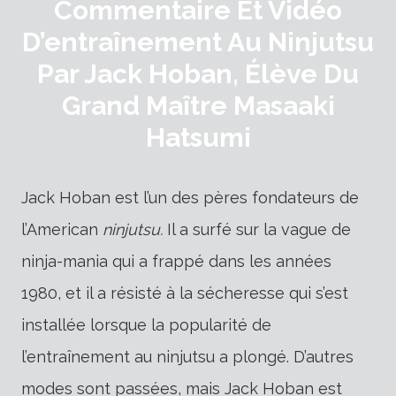
Commentaire Et Vidéo
D’entraînement Au Ninjutsu
Par Jack Hoban, Élève Du
Grand Maître Masaaki
Hatsumi
Jack Hoban est l’un des pères fondateurs de
l’American
ninjutsu.
Il a surfé sur la vague de
ninja-mania qui a frappé dans les années
1980, et il a résisté à la sécheresse qui s’est
installée lorsque la popularité de
l’entraînement au ninjutsu a plongé. D’autres
modes sont passées, mais Jack Hoban est