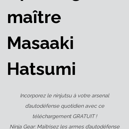
maître
Masaaki
Hatsumi
Incorporez le ninjutsu à votre arsenal
d’autodéfense quotidien avec ce
téléchargement GRATUIT !
Ninja Gear: Maîtrisez les armes d’autodéfense