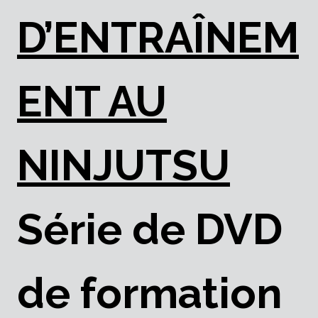
D’ENTRAÎNEM
ENT AU
NINJUTSU
Série de DVD
de formation