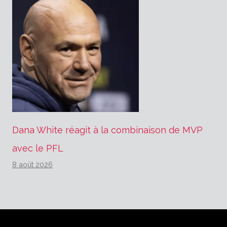
Dana White réagit à la combinaison de MVP
avec le PFL
8 août 2026