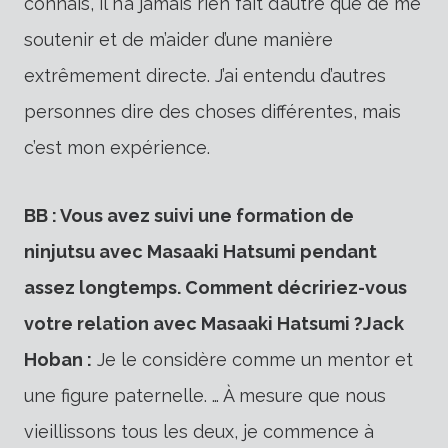
connais, il n’a jamais rien fait d’autre que de me
soutenir et de m’aider d’une manière
extrêmement directe. J’ai entendu d’autres
personnes dire des choses différentes, mais
c’est mon expérience.
BB : Vous avez suivi une formation de
ninjutsu avec Masaaki Hatsumi pendant
assez longtemps. Comment décririez-vous
votre relation avec Masaaki Hatsumi ?
Jack
Hoban :
Je le considère comme un mentor et
une figure paternelle. … À mesure que nous
vieillissons tous les deux, je commence à