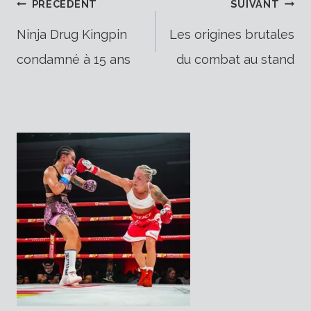
Navigation
PRÉCÉDENT
SUIVANT
Ninja Drug Kingpin
Les origines brutales
condamné à 15 ans
du combat au stand
de
l’article