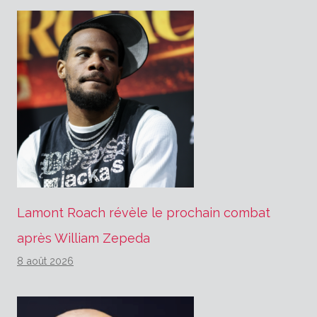
Lamont Roach révèle le prochain combat
après William Zepeda
8 août 2026