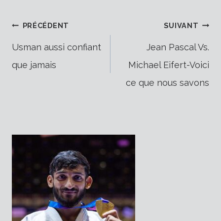
Navigation
PRÉCÉDENT
SUIVANT
Usman aussi confiant
Jean Pascal Vs.
que jamais
Michael Eifert-Voici
de
ce que nous savons
l’article