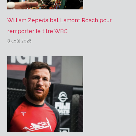
William Zepeda bat Lamont Roach pour
remporter le titre WBC
8 août 2026