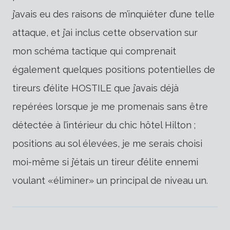
j’avais eu des raisons de m’inquiéter d’une telle
attaque, et j’ai inclus cette observation sur
mon schéma tactique qui comprenait
également quelques positions potentielles de
tireurs d’élite HOSTILE que j’avais déjà
repérées lorsque je me promenais sans être
détectée à l’intérieur du chic hôtel Hilton ;
positions au sol élevées, je me serais choisi
moi-même si j’étais un tireur d’élite ennemi
voulant «éliminer» un principal de niveau un.