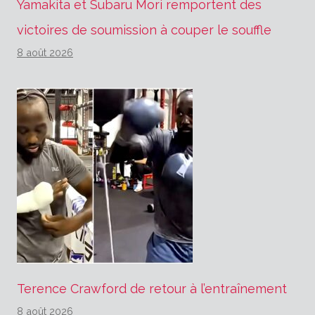
Yamakita et Subaru Mori remportent des
victoires de soumission à couper le souffle
8 août 2026
Terence Crawford de retour à l’entraînement
8 août 2026