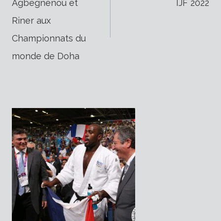
Agbegnenou et
IJF 2022
de
Riner aux
Championnats du
l’article
monde de Doha