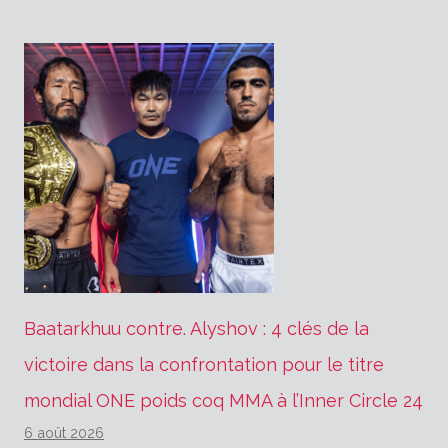
Baatarkhuu contre. Alyshov : 4 clés de la
victoire dans la confrontation pour le titre
mondial ONE poids coq MMA à l’Inner Circle 24
6 août 2026