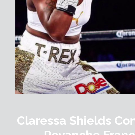
Claressa Shields Co
Revanche Fran