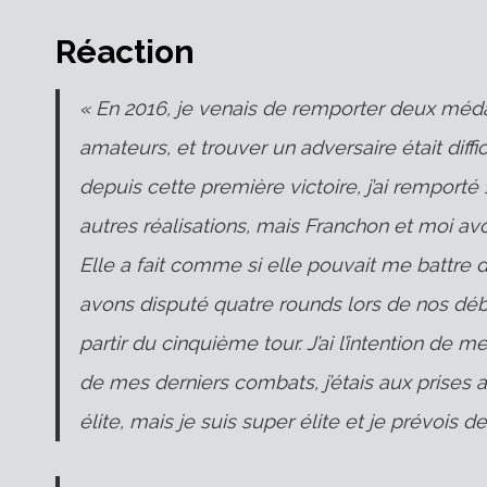
Réaction
« En 2016, je venais de remporter deux médai
amateurs, et trouver un adversaire était diffi
depuis cette première victoire, j’ai remporté
autres réalisations, mais Franchon et moi av
Elle a fait comme si elle pouvait me batt
avons disputé quatre rounds lors de nos déb
partir du cinquième tour. J’ai l’intention de m
de mes derniers combats, j’étais aux prises 
élite, mais je suis super élite et je prévois 