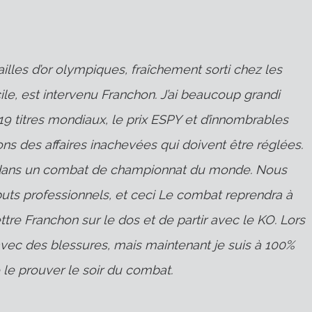
lles d’or olympiques, fraîchement sorti chez les
cile, est intervenu Franchon. J’ai beaucoup grandi
 19 titres mondiaux, le prix ESPY et d’innombrables
ons des affaires inachevées qui doivent être réglées.
re dans un combat de championnat du monde. Nous
uts professionnels, et ceci Le combat reprendra à
ettre Franchon sur le dos et de partir avec le KO. Lors
avec des blessures, mais maintenant je suis à 100%
de le prouver le soir du combat.