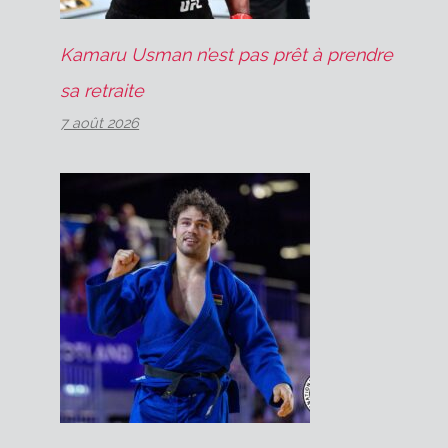
Kamaru Usman n’est pas prêt à prendre
sa retraite
7 août 2026