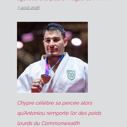
7 août 2026
Chypre célèbre sa percée alors
qu’Antoniou remporte l’or des poids
lourds du Commonwealth