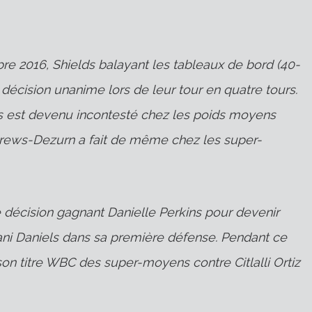
 2016, Shields balayant les tableaux de bord (40-
 décision unanime lors de leur tour en quatre tours.
ds est devenu incontesté chez les poids moyens
Crews-Dezurn a fait de même chez les super-
 décision gagnant Danielle Perkins pour devenir
ni Daniels dans sa première défense. Pendant ce
on titre WBC des super-moyens contre Citlalli Ortiz