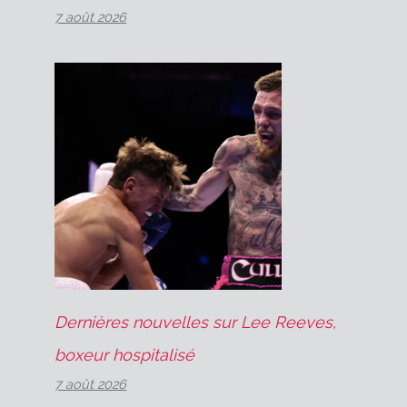
7 août 2026
Dernières nouvelles sur Lee Reeves,
boxeur hospitalisé
7 août 2026