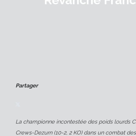
Partager
La championne incontestée des poids lourds Cla
Crews-Dezurn (10-2, 2 KO) dans un combat des po