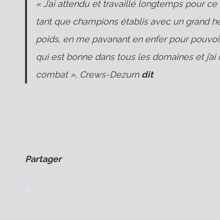
« J’ai attendu et travaillé longtemps pour c
tant que champions établis avec un grand hé
poids, en me pavanant en enfer pour pouvoi
qui est bonne dans tous les domaines et j’ai
combat », Crews-Dezurn
dit
Partager