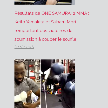
Résultats de ONE SAMURAI 2 MMA :
Keito Yamakita et Subaru Mori
remportent des victoires de
soumission à couper le souffle
8 août 2026