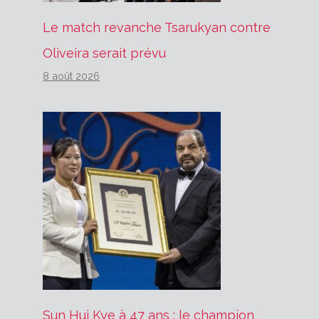
Le match revanche Tsarukyan contre
Oliveira serait prévu
8 août 2026
Sun Hui Kye à 47 ans : le champion