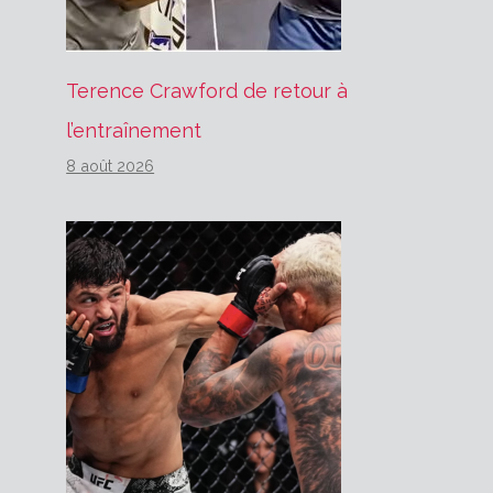
Terence Crawford de retour à
l’entraînement
8 août 2026