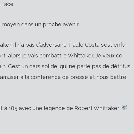
 face.
ds moyen dans un proche avenir.
r. Il n’a pas d’adversaire. Paulo Costa s’est enfui
t, alors je vais combattre Whittaker. Je veux ce
n. C’est un gars solide, qui ne parle pas de détritus,
s amuser à la conférence de presse et nous battre
t à 185 avec une légende de Robert Whittaker.