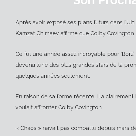
Après avoir exposé ses plans futurs dans l’Ult
Kamzat Chimaev affirme que Colby Covington 
Ce fut une année assez incroyable pour ‘Borz’ 
devenu l’une des plus grandes stars de la prom
quelques années seulement.
En raison de sa forme récente, il a clairement i
voulait affronter Colby Covington.
« Chaos » n’avait pas combattu depuis mars dern