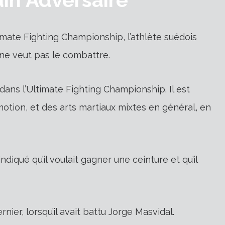
imate Fighting Championship, l’athlète suédois
ne veut pas le combattre.
dans l’Ultimate Fighting Championship. Il est
otion, et des arts martiaux mixtes en général, en
ndiqué qu’il voulait gagner une ceinture et qu’il
ier, lorsqu’il avait battu Jorge Masvidal.