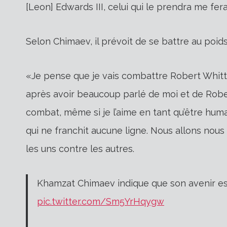
[Leon] Edwards III, celui qui le prendra me fera
Selon Chimaev, il prévoit de se battre au poi
«Je pense que je vais combattre Robert Whittake
après avoir beaucoup parlé de moi et de Rober
combat, même si je l’aime en tant qu’être humai
qui ne franchit aucune ligne. Nous allons nou
les uns contre les autres.
Khamzat Chimaev indique que son avenir es
pic.twitter.com/Sm5YrHqygw