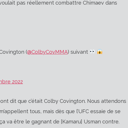
voulait pas réellement combattre Chimaev dans
 Covington (
@ColbyCovMMA
) suivant
mbre 2022
s ont dit que c’était Colby Covington. Nous attendons
Ils m’appellent tous, mais dès que l’UFC essaie de se
 ça va être le gagnant de [Kamaru] Usman contre.