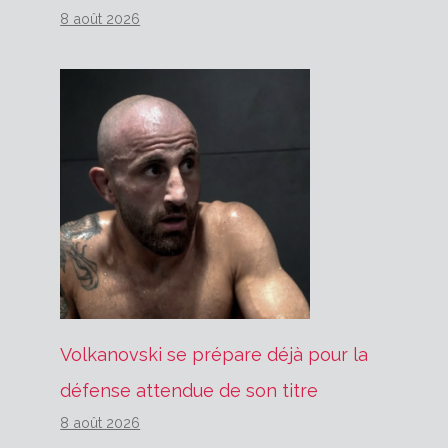
8 août 2026
Volkanovski se prépare déjà pour la
défense attendue de son titre
8 août 2026