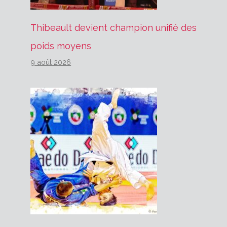
Thibeault devient champion unifié des
poids moyens
9 août 2026