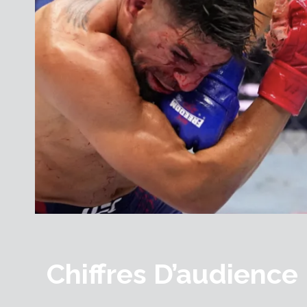
Chiffres D’audienc