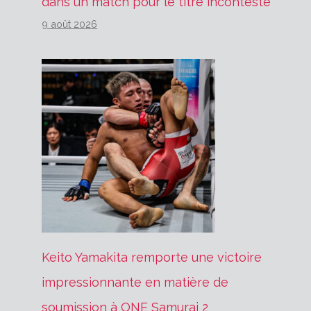
dans un match pour le titre incontesté
9 août 2026
Keito Yamakita remporte une victoire
impressionnante en matière de
soumission à ONE Samurai 2