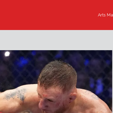
Arts Ma