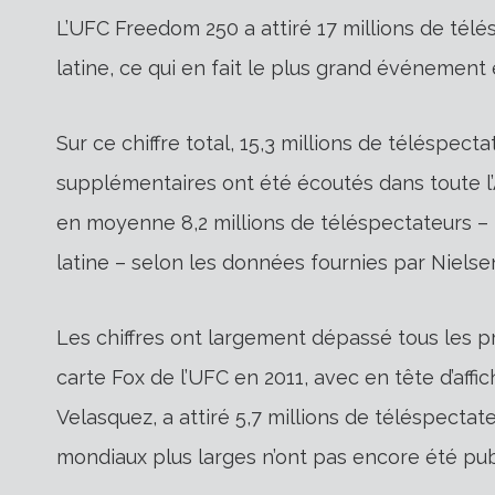
L’UFC Freedom 250 a attiré 17 millions de tél
latine, ce qui en fait le plus grand événement 
Sur ce chiffre total, 15,3 millions de téléspect
supplémentaires ont été écoutés dans toute l’
en moyenne 8,2 millions de téléspectateurs – 7
latine – selon les données fournies par Nielse
Les chiffres ont largement dépassé tous les 
carte Fox de l’UFC en 2011, avec en tête d’aff
Velasquez, a attiré 5,7 millions de téléspectat
mondiaux plus larges n’ont pas encore été pub