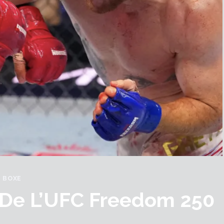
BOXE
e De L’UFC Freedom 250