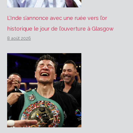
L’Inde s’annonce avec une ruée vers l’or
historique le jour de l’ouverture à Glasgow
8 août 2026