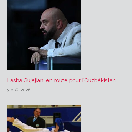
Lasha Gujejiani en route pour l’Ouzbékistan
9 août 2026