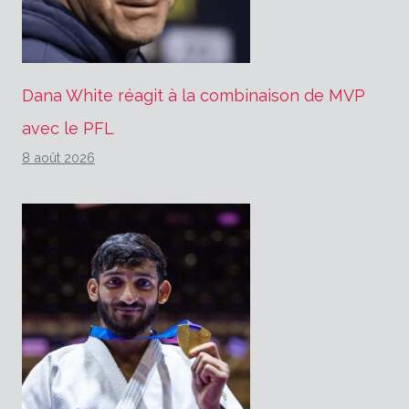
Dana White réagit à la combinaison de MVP
avec le PFL
8 août 2026