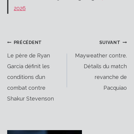
2026
Navigation
PRÉCÉDENT
SUIVANT
Le père de Ryan
Mayweather contre.
Garcia définit les
Détails du match
de
conditions d’un
revanche de
combat contre
Pacquiao
l’article
Shakur Stevenson