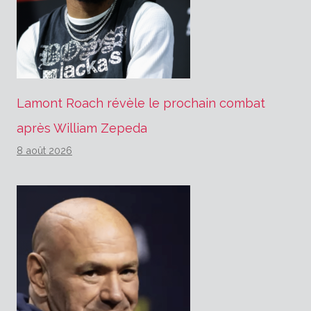
Lamont Roach révèle le prochain combat
après William Zepeda
8 août 2026