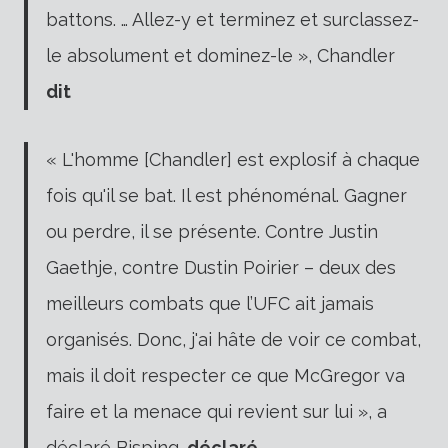
battons. … Allez-y et terminez et surclassez-
le absolument et dominez-le », Chandler
dit
« L'homme [Chandler] est explosif à chaque
fois qu'il se bat. Il est phénoménal. Gagner
ou perdre, il se présente. Contre Justin
Gaethje, contre Dustin Poirier – deux des
meilleurs combats que l’UFC ait jamais
organisés. Donc, j'ai hâte de voir ce combat,
mais il doit respecter ce que McGregor va
faire et la menace qui revient sur lui », a
déclaré Bisping.
déclaré