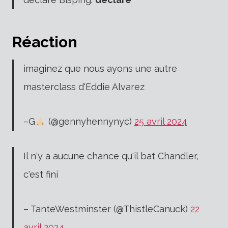
Réaction
imaginez que nous ayons une autre
masterclass d'Eddie Alvarez
–G
(@gennyhennynyc)
25 avril 2024
Il n'y a aucune chance qu'il bat Chandler,
c'est fini
– TanteWestminster (@ThistleCanuck)
22
avril 2024