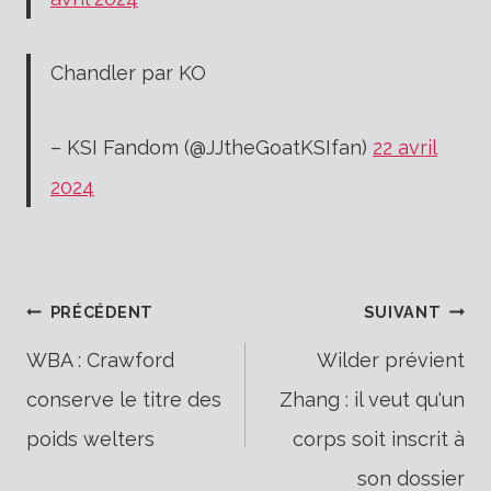
Chandler par KO
– KSI Fandom (@JJtheGoatKSIfan)
22 avril
2024
Navigation
PRÉCÉDENT
SUIVANT
WBA : Crawford
Wilder prévient
conserve le titre des
Zhang : il veut qu'un
de
poids welters
corps soit inscrit à
son dossier