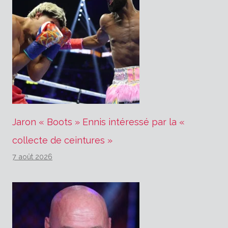
Jaron « Boots » Ennis intéressé par la «
collecte de ceintures »
7 août 2026