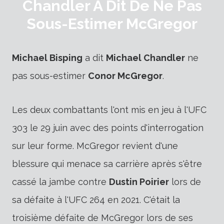
Chandler A Dit De Ne Pas
Sous-Estimer McGregor
Michael Bisping
a dit
Michael Chandler
ne
pas sous-estimer
Conor McGregor
.
Les deux combattants l'ont mis en jeu à l'UFC
303 le 29 juin avec des points d'interrogation
sur leur forme. McGregor revient d'une
blessure qui menace sa carrière après s'être
cassé la jambe contre
Dustin Poirier
lors de
sa défaite à l'UFC 264 en 2021. C'était la
troisième défaite de McGregor lors de ses