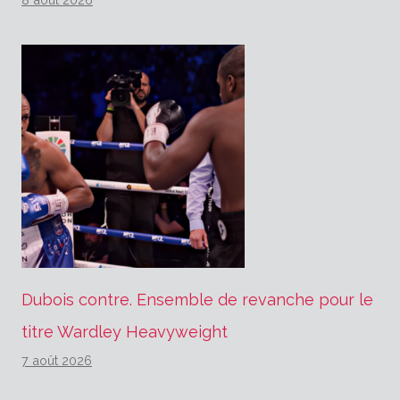
Dubois contre. Ensemble de revanche pour le
titre Wardley Heavyweight
7 août 2026