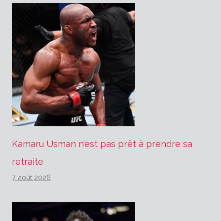
Kamaru Usman n’est pas prêt à prendre sa
retraite
7 août 2026