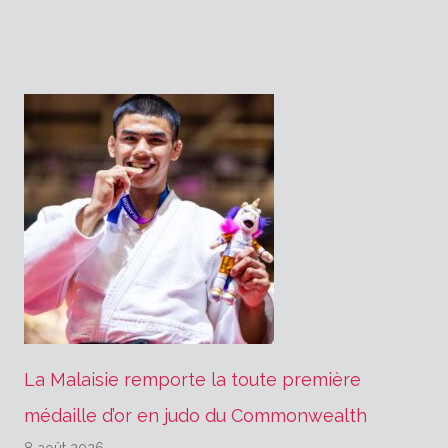
l’article
La Malaisie remporte la toute première
médaille d’or en judo du Commonwealth
8 août 2026