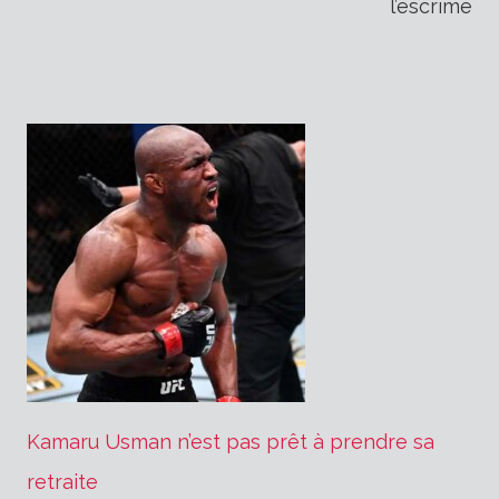
l’escrime
Kamaru Usman n’est pas prêt à prendre sa
retraite