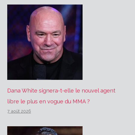
Dana White signera-t-elle le nouvel agent
libre le plus en vogue du MMA ?
7 août 2026