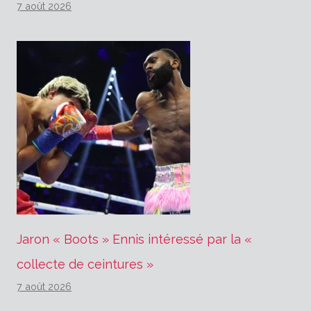
7 août 2026
Jaron « Boots » Ennis intéressé par la «
collecte de ceintures »
7 août 2026