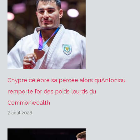
Chypre célèbre sa percée alors qu’Antoniou
remporte l’or des poids lourds du
Commonwealth
7 août 2026