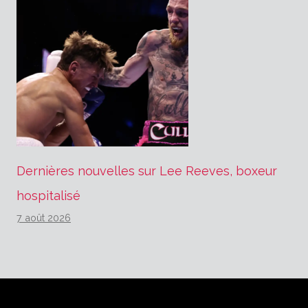
Dernières nouvelles sur Lee Reeves, boxeur
hospitalisé
7 août 2026