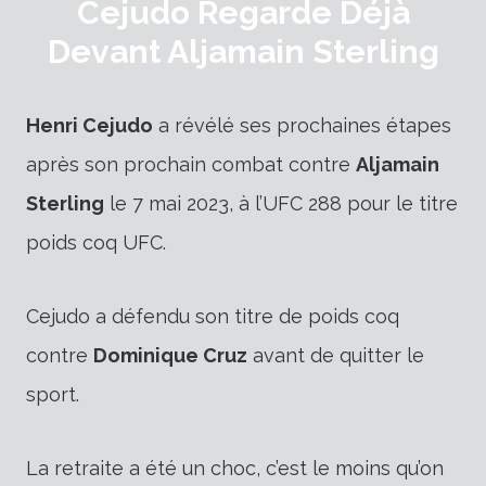
Cejudo Regarde Déjà
Devant Aljamain Sterling
Henri Cejudo
a révélé ses prochaines étapes
après son prochain combat contre
Aljamain
Sterling
le 7 mai 2023, à l’UFC 288 pour le titre
poids coq UFC.
Cejudo a défendu son titre de poids coq
contre
Dominique Cruz
avant de quitter le
sport.
La retraite a été un choc, c’est le moins qu’on