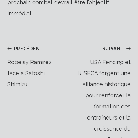
prochain combat devrait être l’objectif
immédiat.
Navigation
PRÉCÉDENT
SUIVANT
Robeisy Ramirez
USA Fencing et
face à Satoshi
l’USFCA forgent une
de
Shimizu
alliance historique
pour renforcer la
l’article
formation des
entraîneurs et la
croissance de