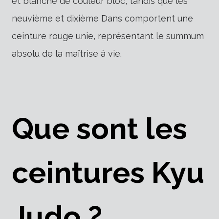
et blanche de couleur bloc, tandis que les
neuvième et dixième Dans comportent une
ceinture rouge unie, représentant le summum
absolu de la maîtrise à vie.
Que sont les
ceintures Kyu
Judo ?