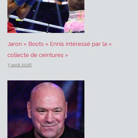
Jaron « Boots » Ennis intéressé par la «
collecte de ceintures »
7 août 2026