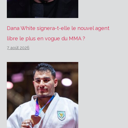
Dana White signera-t-elle le nouvel agent
libre le plus en vogue du MMA ?
7 août 2026