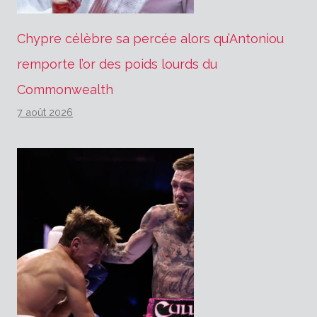
Chypre célèbre sa percée alors qu’Antoniou
remporte l’or des poids lourds du
Commonwealth
7 août 2026