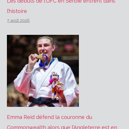
Les débuts de l’UFC en Serbie entrent dans
l’histoire
7 août 2026
Emma Reid défend la couronne du
Commonwealth alors que l’Angleterre est en