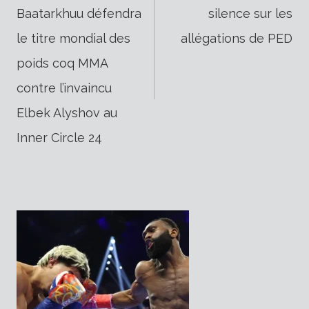
Baatarkhuu défendra
silence sur les
de
le titre mondial des
allégations de PED
poids coq MMA
l’article
contre l’invaincu
Elbek Alyshov au
Inner Circle 24