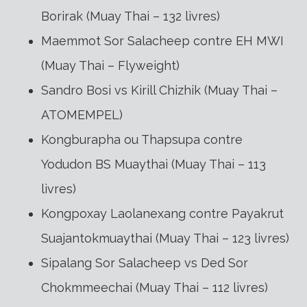
Borirak (Muay Thai – 132 livres)
Maemmot Sor Salacheep contre EH MWI
(Muay Thai – Flyweight)
Sandro Bosi vs Kirill Chizhik (Muay Thai –
ATOMEMPEL)
Kongburapha ou Thapsupa contre
Yodudon BS Muaythai (Muay Thai – 113
livres)
Kongpoxay Laolanexang contre Payakrut
Suajantokmuaythai (Muay Thai – 123 livres)
Sipalang Sor Salacheep vs Ded Sor
Chokmmeechai (Muay Thai – 112 livres)