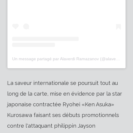
Un message partagé par Alaverdi Ramazanov (@alaverdi_ramazanov)
La saveur internationale se poursuit tout au
long de la carte, mise en évidence par la star
japonaise contractée Ryohei «Ken Asuka»
Kurosawa faisant ses débuts promotionnels
contre l'attaquant philippin Jayson