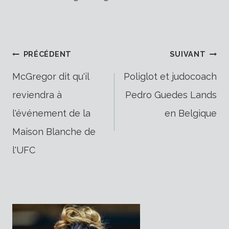
Navigation
PRÉCÉDENT
SUIVANT
McGregor dit qu'il
Poliglot et judocoach
reviendra à
Pedro Guedes Lands
de
l'événement de la
en Belgique
Maison Blanche de
l’article
l'UFC