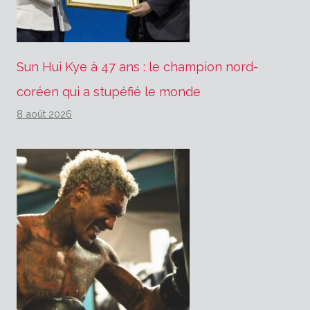
Sun Hui Kye à 47 ans : le champion nord-
coréen qui a stupéfié le monde
8 août 2026