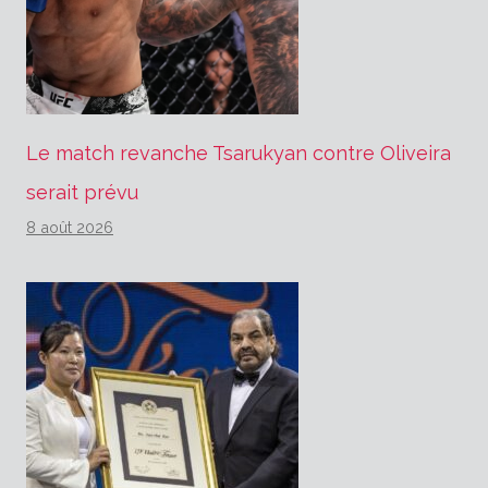
Le match revanche Tsarukyan contre Oliveira
serait prévu
8 août 2026