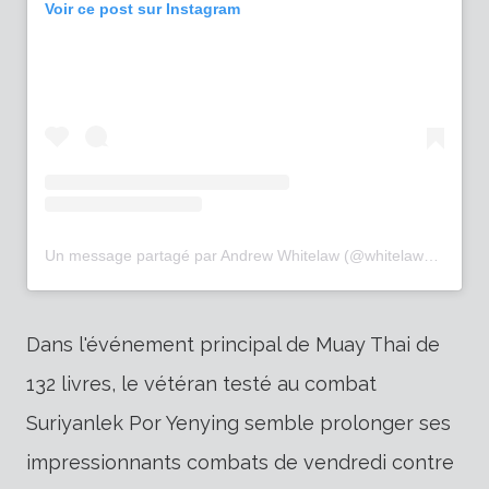
Voir ce post sur Instagram
Un message partagé par Andrew Whitelaw (@whitelawsport)
Dans l'événement principal de Muay Thai de
132 livres, le vétéran testé au combat
Suriyanlek Por Yenying semble prolonger ses
impressionnants combats de vendredi contre