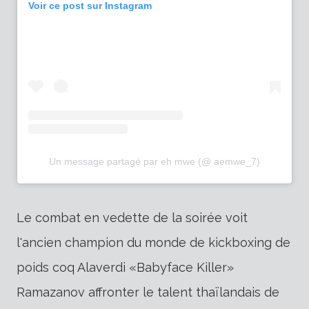
Voir ce post sur Instagram
Un message partagé par eh mwe (@ aemwe_7)
Le combat en vedette de la soirée voit
l'ancien champion du monde de kickboxing de
poids coq Alaverdi «Babyface Killer»
Ramazanov affronter le talent thaïlandais de