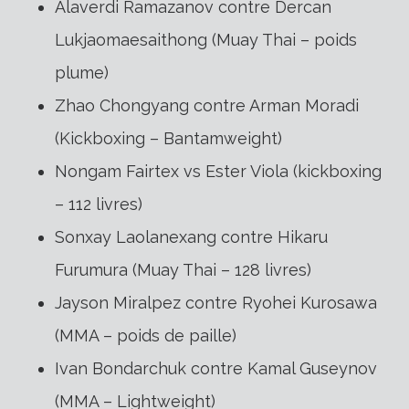
Alaverdi Ramazanov contre Dercan
Lukjaomaesaithong (Muay Thai – poids
plume)
Zhao Chongyang contre Arman Moradi
(Kickboxing – Bantamweight)
Nongam Fairtex vs Ester Viola (kickboxing
– 112 livres)
Sonxay Laolanexang contre Hikaru
Furumura (Muay Thai – 128 livres)
Jayson Miralpez contre Ryohei Kurosawa
(MMA – poids de paille)
Ivan Bondarchuk contre Kamal Guseynov
(MMA – Lightweight)