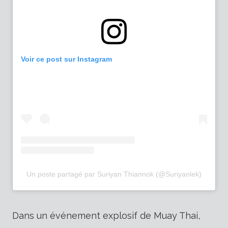
Voir ce post sur Instagram
Un poste partagé par Suriyan Thiannok (@Suriyanlek)
Dans un événement explosif de Muay Thai,