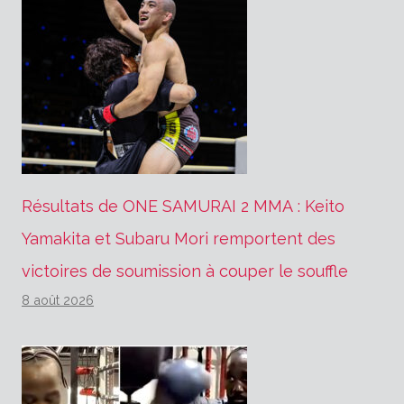
Résultats de ONE SAMURAI 2 MMA : Keito
Yamakita et Subaru Mori remportent des
victoires de soumission à couper le souffle
8 août 2026